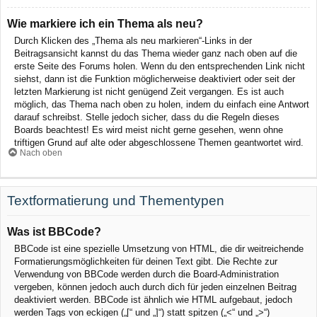
Wie markiere ich ein Thema als neu?
Durch Klicken des „Thema als neu markieren“-Links in der
Beitragsansicht kannst du das Thema wieder ganz nach oben auf die
erste Seite des Forums holen. Wenn du den entsprechenden Link nicht
siehst, dann ist die Funktion möglicherweise deaktiviert oder seit der
letzten Markierung ist nicht genügend Zeit vergangen. Es ist auch
möglich, das Thema nach oben zu holen, indem du einfach eine Antwort
darauf schreibst. Stelle jedoch sicher, dass du die Regeln dieses
Boards beachtest! Es wird meist nicht gerne gesehen, wenn ohne
triftigen Grund auf alte oder abgeschlossene Themen geantwortet wird.
Nach oben
Textformatierung und Thementypen
Was ist BBCode?
BBCode ist eine spezielle Umsetzung von HTML, die dir weitreichende
Formatierungsmöglichkeiten für deinen Text gibt. Die Rechte zur
Verwendung von BBCode werden durch die Board-Administration
vergeben, können jedoch auch durch dich für jeden einzelnen Beitrag
deaktiviert werden. BBCode ist ähnlich wie HTML aufgebaut, jedoch
werden Tags von eckigen („[“ und „]“) statt spitzen („<“ und „>“)