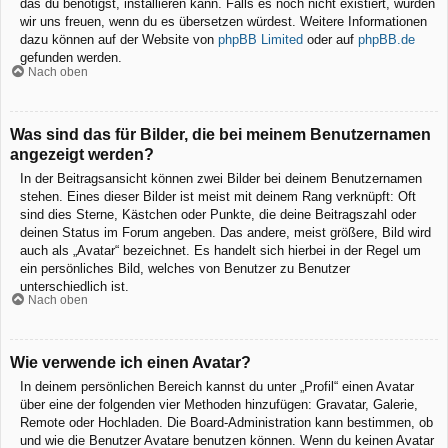
das du benötigst, installieren kann. Falls es noch nicht existiert, würden
wir uns freuen, wenn du es übersetzen würdest. Weitere Informationen
dazu können auf der Website von
phpBB Limited
oder auf
phpBB.de
gefunden werden.
Nach oben
Was sind das für Bilder, die bei meinem Benutzernamen
angezeigt werden?
In der Beitragsansicht können zwei Bilder bei deinem Benutzernamen
stehen. Eines dieser Bilder ist meist mit deinem Rang verknüpft: Oft
sind dies Sterne, Kästchen oder Punkte, die deine Beitragszahl oder
deinen Status im Forum angeben. Das andere, meist größere, Bild wird
auch als „Avatar“ bezeichnet. Es handelt sich hierbei in der Regel um
ein persönliches Bild, welches von Benutzer zu Benutzer
unterschiedlich ist.
Nach oben
Wie verwende ich einen Avatar?
In deinem persönlichen Bereich kannst du unter „Profil“ einen Avatar
über eine der folgenden vier Methoden hinzufügen: Gravatar, Galerie,
Remote oder Hochladen. Die Board-Administration kann bestimmen, ob
und wie die Benutzer Avatare benutzen können. Wenn du keinen Avatar