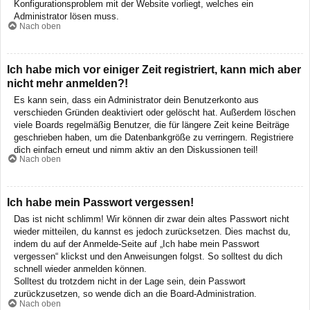
Konfigurationsproblem mit der Website vorliegt, welches ein
Administrator lösen muss.
Nach oben
Ich habe mich vor einiger Zeit registriert, kann mich aber
nicht mehr anmelden?!
Es kann sein, dass ein Administrator dein Benutzerkonto aus
verschieden Gründen deaktiviert oder gelöscht hat. Außerdem löschen
viele Boards regelmäßig Benutzer, die für längere Zeit keine Beiträge
geschrieben haben, um die Datenbankgröße zu verringern. Registriere
dich einfach erneut und nimm aktiv an den Diskussionen teil!
Nach oben
Ich habe mein Passwort vergessen!
Das ist nicht schlimm! Wir können dir zwar dein altes Passwort nicht
wieder mitteilen, du kannst es jedoch zurücksetzen. Dies machst du,
indem du auf der Anmelde-Seite auf „Ich habe mein Passwort
vergessen“ klickst und den Anweisungen folgst. So solltest du dich
schnell wieder anmelden können.
Solltest du trotzdem nicht in der Lage sein, dein Passwort
zurückzusetzen, so wende dich an die Board-Administration.
Nach oben