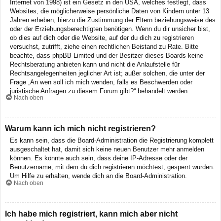
Internet von 1998) ist ein Gesetz in den USA, welches festlegt, dass
Websites, die möglicherweise persönliche Daten von Kindern unter 13
Jahren erheben, hierzu die Zustimmung der Eltern beziehungsweise des
oder der Erziehungsberechtigten benötigen. Wenn du dir unsicher bist,
ob dies auf dich oder die Website, auf der du dich zu registrieren
versuchst, zutrifft, ziehe einen rechtlichen Beistand zu Rate. Bitte
beachte, dass phpBB Limited und der Besitzer dieses Boards keine
Rechtsberatung anbieten kann und nicht die Anlaufstelle für
Rechtsangelegenheiten jeglicher Art ist; außer solchen, die unter der
Frage „An wen soll ich mich wenden, falls es Beschwerden oder
juristische Anfragen zu diesem Forum gibt?“ behandelt werden.
Nach oben
Warum kann ich mich nicht registrieren?
Es kann sein, dass die Board-Administration die Registrierung komplett
ausgeschaltet hat, damit sich keine neuen Benutzer mehr anmelden
können. Es könnte auch sein, dass deine IP-Adresse oder der
Benutzername, mit dem du dich registrieren möchtest, gesperrt wurden.
Um Hilfe zu erhalten, wende dich an die Board-Administration.
Nach oben
Ich habe mich registriert, kann mich aber nicht