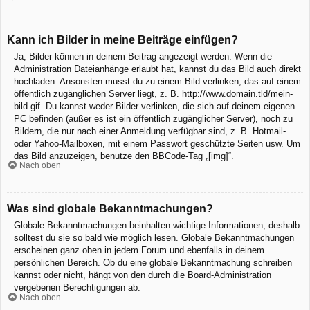
Kann ich Bilder in meine Beiträge einfügen?
Ja, Bilder können in deinem Beitrag angezeigt werden. Wenn die
Administration Dateianhänge erlaubt hat, kannst du das Bild auch direkt
hochladen. Ansonsten musst du zu einem Bild verlinken, das auf einem
öffentlich zugänglichen Server liegt, z. B. http://www.domain.tld/mein-
bild.gif. Du kannst weder Bilder verlinken, die sich auf deinem eigenen
PC befinden (außer es ist ein öffentlich zugänglicher Server), noch zu
Bildern, die nur nach einer Anmeldung verfügbar sind, z. B. Hotmail-
oder Yahoo-Mailboxen, mit einem Passwort geschützte Seiten usw. Um
das Bild anzuzeigen, benutze den BBCode-Tag „[img]“.
Nach oben
Was sind globale Bekanntmachungen?
Globale Bekanntmachungen beinhalten wichtige Informationen, deshalb
solltest du sie so bald wie möglich lesen. Globale Bekanntmachungen
erscheinen ganz oben in jedem Forum und ebenfalls in deinem
persönlichen Bereich. Ob du eine globale Bekanntmachung schreiben
kannst oder nicht, hängt von den durch die Board-Administration
vergebenen Berechtigungen ab.
Nach oben