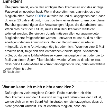
anmelden!
Überprüfe zuerst, ob du den richtigen Benutzernamen und das richtige
Passwort eingegeben hast. Wenn diese stimmen, dann gibt es zwei
Möglichkeiten. Wenn
COPPA
aktiviert ist und du angegeben hast, dass
du unter 13 Jahre alt bist, musst du bzw. einer deiner Eltern oder deiner
Erziehungsberechtigten den Anweisungen folgen, die du erhalten hast.
Wenn dies nicht der Fall ist, muss dein Benutzerkonto vielleicht
aktiviert werden. Bei einigen Boards müssen alle neu angemeldeten
Mitglieder erst freigeschaltet werden – entweder musst du dies selbst
erledigen oder ein Administrator. Bei der Registrierung wurde dir
mitgeteilt, ob eine Aktivierung nötig ist oder nicht. Wenn du eine E-Mail
erhalten hast, folge den dort enthaltenen Anweisungen. Ansonsten
prüfe, ob du deine E-Mail-Adresse korrekt eingegeben hast oder die E-
Mail von einem Spam-Filter blockiert wurde. Wenn du dir sicher bist,
dass deine E-Mail-Adresse korrekt eingegeben wurde, dann kontaktiere
einen Administrator.
Nach oben
Warum kann ich mich nicht anmelden?
Dafür gibt es viele mögliche Gründe. Prüfe zunächst, ob dein
Benutzername und dein Passwort richtig sind. Wenn dies der Fall ist,
wende dich an einen Board-Administrator, um sicherzugehen, dass du
nicht gesperrt wurdest. Es ist ebenfalls möglich, dass ein