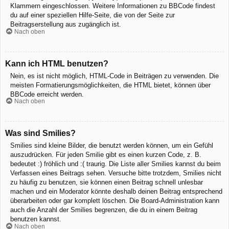
Klammern eingeschlossen. Weitere Informationen zu BBCode findest
du auf einer speziellen Hilfe-Seite, die von der Seite zur
Beitragserstellung aus zugänglich ist.
Nach oben
Kann ich HTML benutzen?
Nein, es ist nicht möglich, HTML-Code in Beiträgen zu verwenden. Die
meisten Formatierungsmöglichkeiten, die HTML bietet, können über
BBCode erreicht werden.
Nach oben
Was sind Smilies?
Smilies sind kleine Bilder, die benutzt werden können, um ein Gefühl
auszudrücken. Für jeden Smilie gibt es einen kurzen Code, z. B.
bedeutet :) fröhlich und :( traurig. Die Liste aller Smilies kannst du beim
Verfassen eines Beitrags sehen. Versuche bitte trotzdem, Smilies nicht
zu häufig zu benutzen, sie können einen Beitrag schnell unlesbar
machen und ein Moderator könnte deshalb deinen Beitrag entsprechend
überarbeiten oder gar komplett löschen. Die Board-Administration kann
auch die Anzahl der Smilies begrenzen, die du in einem Beitrag
benutzen kannst.
Nach oben