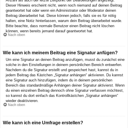
Anzahl als auch der letzte Zeitpunkt der Bearbeitungen angezeigt.
Dieser Hinweis erscheint nicht, wenn noch niemand auf deinen Beitrag
geantwortet hat oder wenn ein Administrator oder Moderator deinen
Beitrag überarbeitet hat. Diese können jedoch, falls sie es für nötig
halten, eine Notiz hinterlassen, warum dein Beitrag überarbeitet wurde.
Bitte beachte, dass normale Benutzer einen Beitrag nicht löschen
können, wenn bereits jemand darauf geantwortet hat.
Nach oben
Wie kann ich meinem Beitrag eine Signatur anfügen?
Um eine Signatur an deinen Beitrag anzufügen, musst du zunächst eine
solche in den Einstellungen in deinem persönlichen Bereich entwerfen.
Nachdem du die Signatur erstellt und gespeichert hast, kannst du in
jedem Beitrag das Kästchen „Signatur anhängen“ aktivieren. Du kannst
eine Signatur auch hinzufügen, indem du in deinem persönlichen
Bereich das standardmäßige Anhängen deiner Signatur aktivierst. Wenn
du einen einzelnen Beitrag dennoch ohne Signatur verfassen möchtest,
so kannst du dort einfach das Kontrollkästchen „Signatur anhängen“
wieder deaktivieren.
Nach oben
Wie kann ich eine Umfrage erstellen?