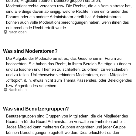
setzen, Mitglieder sperren, Benutzergruppen erstellen,
Moderationsrechte vergeben usw. Die Rechte, die ein Administrator hat,
sind allerdings davon abhängig, welche Rechte ihnen ein Gründer des
Forums oder ein anderer Administrator erteilt hat. Administratoren
können auch volle Moderationsberechtigungen haben, wenn ihnen das
entsprechende Recht erteilt wurde.
Nach oben
Was sind Moderatoren?
Die Aufgabe der Moderatoren ist es, das Geschehen im Forum zu
beobachten. Sie haben das Recht, in ihrem Bereich Beiträge zu ändern
und zu löschen und Themen zu schließen, zu öffnen, zu verschieben
und zu teilen. Üblicherweise verhindern Moderatoren, dass Mitglieder
„offtopic“, d. h. etwas nicht zum Thema Passendes, oder Beleidigendes
bzw. Angreifendes schreiben.
Nach oben
Was sind Benutzergruppen?
Benutzergruppen sind Gruppen von Mitgliedern, die die Mitglieder des
Boards in für die Board-Administration verwaltbare Einheiten aufteilt.
Jedes Mitglied kann mehreren Gruppen angehören und jeder Gruppe
können Berechtigungen zugeteilt werden. Dies erleichtert es den