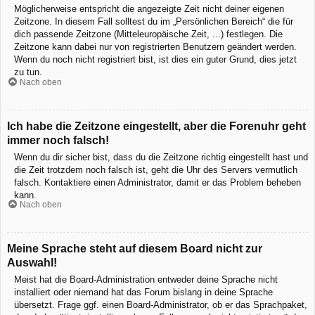
Möglicherweise entspricht die angezeigte Zeit nicht deiner eigenen
Zeitzone. In diesem Fall solltest du im „Persönlichen Bereich“ die für
dich passende Zeitzone (Mitteleuropäische Zeit, ...) festlegen. Die
Zeitzone kann dabei nur von registrierten Benutzern geändert werden.
Wenn du noch nicht registriert bist, ist dies ein guter Grund, dies jetzt
zu tun.
Nach oben
Ich habe die Zeitzone eingestellt, aber die Forenuhr geht
immer noch falsch!
Wenn du dir sicher bist, dass du die Zeitzone richtig eingestellt hast und
die Zeit trotzdem noch falsch ist, geht die Uhr des Servers vermutlich
falsch. Kontaktiere einen Administrator, damit er das Problem beheben
kann.
Nach oben
Meine Sprache steht auf diesem Board nicht zur
Auswahl!
Meist hat die Board-Administration entweder deine Sprache nicht
installiert oder niemand hat das Forum bislang in deine Sprache
übersetzt. Frage ggf. einen Board-Administrator, ob er das Sprachpaket,