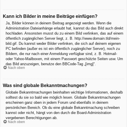
Kann ich Bilder in meine Beiträge einfügen?
Ja, Bilder können in deinem Beitrag angezeigt werden. Wenn die
Administration Dateianhänge erlaubt hat, kannst du das Bild auch direkt
hochladen. Ansonsten musst du zu einem Bild verlinken, das auf einem
öffentlich zugänglichen Server liegt, z. B. http://www.domain.tld/mein-
bild.gif. Du kannst weder Bilder verlinken, die sich auf deinem eigenen
PC befinden (außer es ist ein öffentlich zugänglicher Server), noch zu
Bildern, die nur nach einer Anmeldung verfügbar sind, z. B. Hotmail-
oder Yahoo-Mailboxen, mit einem Passwort geschützte Seiten usw. Um
das Bild anzuzeigen, benutze den BBCode-Tag „[img]“.
Nach oben
Was sind globale Bekanntmachungen?
Globale Bekanntmachungen beinhalten wichtige Informationen, deshalb
solltest du sie so bald wie möglich lesen. Globale Bekanntmachungen
erscheinen ganz oben in jedem Forum und ebenfalls in deinem
persönlichen Bereich. Ob du eine globale Bekanntmachung schreiben
kannst oder nicht, hängt von den durch die Board-Administration
vergebenen Berechtigungen ab.
Nach oben