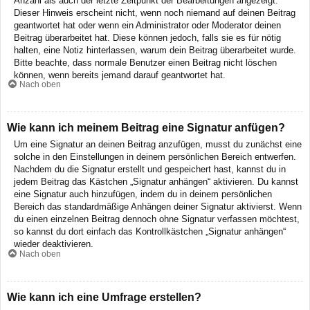
Anzahl als auch der letzte Zeitpunkt der Bearbeitungen angezeigt.
Dieser Hinweis erscheint nicht, wenn noch niemand auf deinen Beitrag
geantwortet hat oder wenn ein Administrator oder Moderator deinen
Beitrag überarbeitet hat. Diese können jedoch, falls sie es für nötig
halten, eine Notiz hinterlassen, warum dein Beitrag überarbeitet wurde.
Bitte beachte, dass normale Benutzer einen Beitrag nicht löschen
können, wenn bereits jemand darauf geantwortet hat.
Nach oben
Wie kann ich meinem Beitrag eine Signatur anfügen?
Um eine Signatur an deinen Beitrag anzufügen, musst du zunächst eine
solche in den Einstellungen in deinem persönlichen Bereich entwerfen.
Nachdem du die Signatur erstellt und gespeichert hast, kannst du in
jedem Beitrag das Kästchen „Signatur anhängen“ aktivieren. Du kannst
eine Signatur auch hinzufügen, indem du in deinem persönlichen
Bereich das standardmäßige Anhängen deiner Signatur aktivierst. Wenn
du einen einzelnen Beitrag dennoch ohne Signatur verfassen möchtest,
so kannst du dort einfach das Kontrollkästchen „Signatur anhängen“
wieder deaktivieren.
Nach oben
Wie kann ich eine Umfrage erstellen?