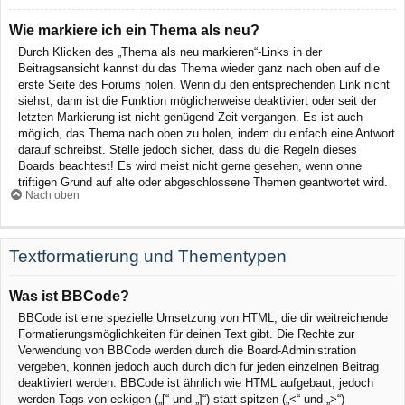
Wie markiere ich ein Thema als neu?
Durch Klicken des „Thema als neu markieren“-Links in der
Beitragsansicht kannst du das Thema wieder ganz nach oben auf die
erste Seite des Forums holen. Wenn du den entsprechenden Link nicht
siehst, dann ist die Funktion möglicherweise deaktiviert oder seit der
letzten Markierung ist nicht genügend Zeit vergangen. Es ist auch
möglich, das Thema nach oben zu holen, indem du einfach eine Antwort
darauf schreibst. Stelle jedoch sicher, dass du die Regeln dieses
Boards beachtest! Es wird meist nicht gerne gesehen, wenn ohne
triftigen Grund auf alte oder abgeschlossene Themen geantwortet wird.
Nach oben
Textformatierung und Thementypen
Was ist BBCode?
BBCode ist eine spezielle Umsetzung von HTML, die dir weitreichende
Formatierungsmöglichkeiten für deinen Text gibt. Die Rechte zur
Verwendung von BBCode werden durch die Board-Administration
vergeben, können jedoch auch durch dich für jeden einzelnen Beitrag
deaktiviert werden. BBCode ist ähnlich wie HTML aufgebaut, jedoch
werden Tags von eckigen („[“ und „]“) statt spitzen („<“ und „>“)