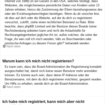
Internet von 1998) ist ein Gesetz in den USA, welches festlegt, dass
Websites, die möglicherweise persönliche Daten von Kindern unter 13
Jahren erheben, hierzu die Zustimmung der Eltern beziehungsweise des
oder der Erziehungsberechtigten benötigen. Wenn du dir unsicher bist,
ob dies auf dich oder die Website, auf der du dich zu registrieren
versuchst, zutrifft, ziehe einen rechtlichen Beistand zu Rate. Bitte
beachte, dass phpBB Limited und der Besitzer dieses Boards keine
Rechtsberatung anbieten kann und nicht die Anlaufstelle für
Rechtsangelegenheiten jeglicher Art ist; außer solchen, die unter der
Frage „An wen soll ich mich wenden, falls es Beschwerden oder
juristische Anfragen zu diesem Forum gibt?“ behandelt werden.
Nach oben
Warum kann ich mich nicht registrieren?
Es kann sein, dass die Board-Administration die Registrierung komplett
ausgeschaltet hat, damit sich keine neuen Benutzer mehr anmelden
können. Es könnte auch sein, dass deine IP-Adresse oder der
Benutzername, mit dem du dich registrieren möchtest, gesperrt wurden.
Um Hilfe zu erhalten, wende dich an die Board-Administration.
Nach oben
Ich habe mich registriert, kann mich aber nicht