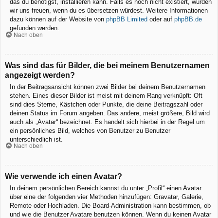
das du benötigst, installieren kann. Falls es noch nicht existiert, würden
wir uns freuen, wenn du es übersetzen würdest. Weitere Informationen
dazu können auf der Website von
phpBB Limited
oder auf
phpBB.de
gefunden werden.
Nach oben
Was sind das für Bilder, die bei meinem Benutzernamen
angezeigt werden?
In der Beitragsansicht können zwei Bilder bei deinem Benutzernamen
stehen. Eines dieser Bilder ist meist mit deinem Rang verknüpft: Oft
sind dies Sterne, Kästchen oder Punkte, die deine Beitragszahl oder
deinen Status im Forum angeben. Das andere, meist größere, Bild wird
auch als „Avatar“ bezeichnet. Es handelt sich hierbei in der Regel um
ein persönliches Bild, welches von Benutzer zu Benutzer
unterschiedlich ist.
Nach oben
Wie verwende ich einen Avatar?
In deinem persönlichen Bereich kannst du unter „Profil“ einen Avatar
über eine der folgenden vier Methoden hinzufügen: Gravatar, Galerie,
Remote oder Hochladen. Die Board-Administration kann bestimmen, ob
und wie die Benutzer Avatare benutzen können. Wenn du keinen Avatar