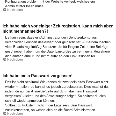
Konfigurationsproblem mit der Website vorliegt, welches ein
Administrator lösen muss.
Nach oben
Ich habe mich vor einiger Zeit registriert, kann mich aber
nicht mehr anmelden?!
Es kann sein, dass ein Administrator dein Benutzerkonto aus
verschieden Gründen deaktiviert oder gelöscht hat. Außerdem löschen
viele Boards regelmäßig Benutzer, die für längere Zeit keine Beiträge
geschrieben haben, um die Datenbankgröße zu verringern. Registriere
dich einfach erneut und nimm aktiv an den Diskussionen teil!
Nach oben
Ich habe mein Passwort vergessen!
Das ist nicht schlimm! Wir können dir zwar dein altes Passwort nicht
wieder mitteilen, du kannst es jedoch zurücksetzen. Dies machst du,
indem du auf der Anmelde-Seite auf „Ich habe mein Passwort
vergessen“ klickst und den Anweisungen folgst. So solltest du dich
schnell wieder anmelden können.
Solltest du trotzdem nicht in der Lage sein, dein Passwort
zurückzusetzen, so wende dich an die Board-Administration.
Nach oben