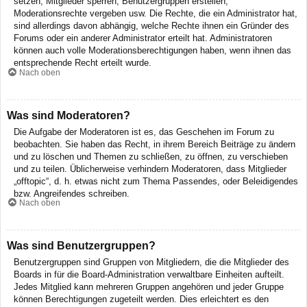
setzen, Mitglieder sperren, Benutzergruppen erstellen,
Moderationsrechte vergeben usw. Die Rechte, die ein Administrator hat,
sind allerdings davon abhängig, welche Rechte ihnen ein Gründer des
Forums oder ein anderer Administrator erteilt hat. Administratoren
können auch volle Moderationsberechtigungen haben, wenn ihnen das
entsprechende Recht erteilt wurde.
Nach oben
Was sind Moderatoren?
Die Aufgabe der Moderatoren ist es, das Geschehen im Forum zu
beobachten. Sie haben das Recht, in ihrem Bereich Beiträge zu ändern
und zu löschen und Themen zu schließen, zu öffnen, zu verschieben
und zu teilen. Üblicherweise verhindern Moderatoren, dass Mitglieder
„offtopic“, d. h. etwas nicht zum Thema Passendes, oder Beleidigendes
bzw. Angreifendes schreiben.
Nach oben
Was sind Benutzergruppen?
Benutzergruppen sind Gruppen von Mitgliedern, die die Mitglieder des
Boards in für die Board-Administration verwaltbare Einheiten aufteilt.
Jedes Mitglied kann mehreren Gruppen angehören und jeder Gruppe
können Berechtigungen zugeteilt werden. Dies erleichtert es den