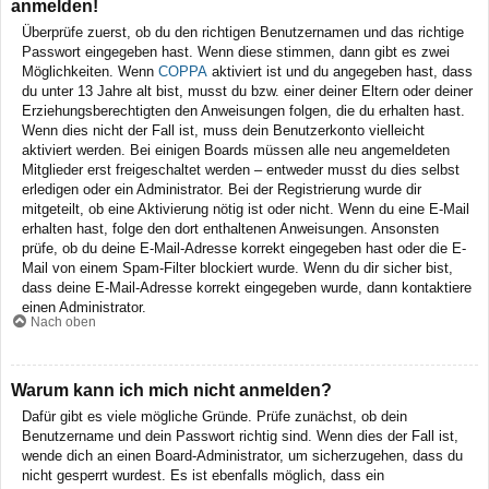
anmelden!
Überprüfe zuerst, ob du den richtigen Benutzernamen und das richtige
Passwort eingegeben hast. Wenn diese stimmen, dann gibt es zwei
Möglichkeiten. Wenn
COPPA
aktiviert ist und du angegeben hast, dass
du unter 13 Jahre alt bist, musst du bzw. einer deiner Eltern oder deiner
Erziehungsberechtigten den Anweisungen folgen, die du erhalten hast.
Wenn dies nicht der Fall ist, muss dein Benutzerkonto vielleicht
aktiviert werden. Bei einigen Boards müssen alle neu angemeldeten
Mitglieder erst freigeschaltet werden – entweder musst du dies selbst
erledigen oder ein Administrator. Bei der Registrierung wurde dir
mitgeteilt, ob eine Aktivierung nötig ist oder nicht. Wenn du eine E-Mail
erhalten hast, folge den dort enthaltenen Anweisungen. Ansonsten
prüfe, ob du deine E-Mail-Adresse korrekt eingegeben hast oder die E-
Mail von einem Spam-Filter blockiert wurde. Wenn du dir sicher bist,
dass deine E-Mail-Adresse korrekt eingegeben wurde, dann kontaktiere
einen Administrator.
Nach oben
Warum kann ich mich nicht anmelden?
Dafür gibt es viele mögliche Gründe. Prüfe zunächst, ob dein
Benutzername und dein Passwort richtig sind. Wenn dies der Fall ist,
wende dich an einen Board-Administrator, um sicherzugehen, dass du
nicht gesperrt wurdest. Es ist ebenfalls möglich, dass ein