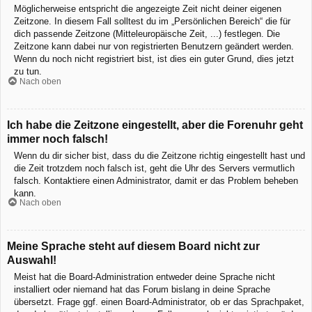
Möglicherweise entspricht die angezeigte Zeit nicht deiner eigenen
Zeitzone. In diesem Fall solltest du im „Persönlichen Bereich“ die für
dich passende Zeitzone (Mitteleuropäische Zeit, ...) festlegen. Die
Zeitzone kann dabei nur von registrierten Benutzern geändert werden.
Wenn du noch nicht registriert bist, ist dies ein guter Grund, dies jetzt
zu tun.
Nach oben
Ich habe die Zeitzone eingestellt, aber die Forenuhr geht
immer noch falsch!
Wenn du dir sicher bist, dass du die Zeitzone richtig eingestellt hast und
die Zeit trotzdem noch falsch ist, geht die Uhr des Servers vermutlich
falsch. Kontaktiere einen Administrator, damit er das Problem beheben
kann.
Nach oben
Meine Sprache steht auf diesem Board nicht zur
Auswahl!
Meist hat die Board-Administration entweder deine Sprache nicht
installiert oder niemand hat das Forum bislang in deine Sprache
übersetzt. Frage ggf. einen Board-Administrator, ob er das Sprachpaket,