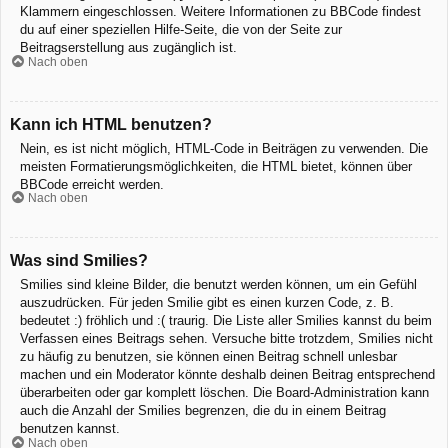
Klammern eingeschlossen. Weitere Informationen zu BBCode findest
du auf einer speziellen Hilfe-Seite, die von der Seite zur
Beitragserstellung aus zugänglich ist.
Nach oben
Kann ich HTML benutzen?
Nein, es ist nicht möglich, HTML-Code in Beiträgen zu verwenden. Die
meisten Formatierungsmöglichkeiten, die HTML bietet, können über
BBCode erreicht werden.
Nach oben
Was sind Smilies?
Smilies sind kleine Bilder, die benutzt werden können, um ein Gefühl
auszudrücken. Für jeden Smilie gibt es einen kurzen Code, z. B.
bedeutet :) fröhlich und :( traurig. Die Liste aller Smilies kannst du beim
Verfassen eines Beitrags sehen. Versuche bitte trotzdem, Smilies nicht
zu häufig zu benutzen, sie können einen Beitrag schnell unlesbar
machen und ein Moderator könnte deshalb deinen Beitrag entsprechend
überarbeiten oder gar komplett löschen. Die Board-Administration kann
auch die Anzahl der Smilies begrenzen, die du in einem Beitrag
benutzen kannst.
Nach oben