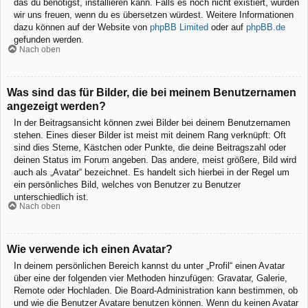
das du benötigst, installieren kann. Falls es noch nicht existiert, würden
wir uns freuen, wenn du es übersetzen würdest. Weitere Informationen
dazu können auf der Website von
phpBB Limited
oder auf
phpBB.de
gefunden werden.
Nach oben
Was sind das für Bilder, die bei meinem Benutzernamen
angezeigt werden?
In der Beitragsansicht können zwei Bilder bei deinem Benutzernamen
stehen. Eines dieser Bilder ist meist mit deinem Rang verknüpft: Oft
sind dies Sterne, Kästchen oder Punkte, die deine Beitragszahl oder
deinen Status im Forum angeben. Das andere, meist größere, Bild wird
auch als „Avatar“ bezeichnet. Es handelt sich hierbei in der Regel um
ein persönliches Bild, welches von Benutzer zu Benutzer
unterschiedlich ist.
Nach oben
Wie verwende ich einen Avatar?
In deinem persönlichen Bereich kannst du unter „Profil“ einen Avatar
über eine der folgenden vier Methoden hinzufügen: Gravatar, Galerie,
Remote oder Hochladen. Die Board-Administration kann bestimmen, ob
und wie die Benutzer Avatare benutzen können. Wenn du keinen Avatar