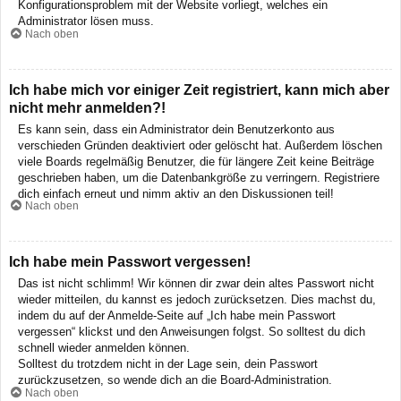
Konfigurationsproblem mit der Website vorliegt, welches ein
Administrator lösen muss.
Nach oben
Ich habe mich vor einiger Zeit registriert, kann mich aber
nicht mehr anmelden?!
Es kann sein, dass ein Administrator dein Benutzerkonto aus
verschieden Gründen deaktiviert oder gelöscht hat. Außerdem löschen
viele Boards regelmäßig Benutzer, die für längere Zeit keine Beiträge
geschrieben haben, um die Datenbankgröße zu verringern. Registriere
dich einfach erneut und nimm aktiv an den Diskussionen teil!
Nach oben
Ich habe mein Passwort vergessen!
Das ist nicht schlimm! Wir können dir zwar dein altes Passwort nicht
wieder mitteilen, du kannst es jedoch zurücksetzen. Dies machst du,
indem du auf der Anmelde-Seite auf „Ich habe mein Passwort
vergessen“ klickst und den Anweisungen folgst. So solltest du dich
schnell wieder anmelden können.
Solltest du trotzdem nicht in der Lage sein, dein Passwort
zurückzusetzen, so wende dich an die Board-Administration.
Nach oben