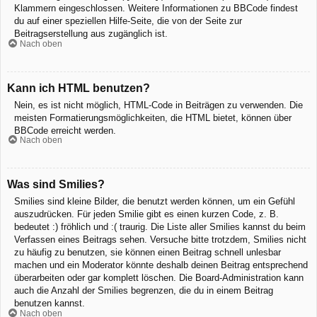
Klammern eingeschlossen. Weitere Informationen zu BBCode findest
du auf einer speziellen Hilfe-Seite, die von der Seite zur
Beitragserstellung aus zugänglich ist.
Nach oben
Kann ich HTML benutzen?
Nein, es ist nicht möglich, HTML-Code in Beiträgen zu verwenden. Die
meisten Formatierungsmöglichkeiten, die HTML bietet, können über
BBCode erreicht werden.
Nach oben
Was sind Smilies?
Smilies sind kleine Bilder, die benutzt werden können, um ein Gefühl
auszudrücken. Für jeden Smilie gibt es einen kurzen Code, z. B.
bedeutet :) fröhlich und :( traurig. Die Liste aller Smilies kannst du beim
Verfassen eines Beitrags sehen. Versuche bitte trotzdem, Smilies nicht
zu häufig zu benutzen, sie können einen Beitrag schnell unlesbar
machen und ein Moderator könnte deshalb deinen Beitrag entsprechend
überarbeiten oder gar komplett löschen. Die Board-Administration kann
auch die Anzahl der Smilies begrenzen, die du in einem Beitrag
benutzen kannst.
Nach oben