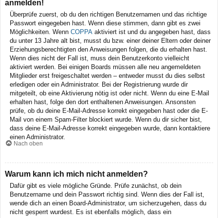
anmelden!
Überprüfe zuerst, ob du den richtigen Benutzernamen und das richtige
Passwort eingegeben hast. Wenn diese stimmen, dann gibt es zwei
Möglichkeiten. Wenn
COPPA
aktiviert ist und du angegeben hast, dass
du unter 13 Jahre alt bist, musst du bzw. einer deiner Eltern oder deiner
Erziehungsberechtigten den Anweisungen folgen, die du erhalten hast.
Wenn dies nicht der Fall ist, muss dein Benutzerkonto vielleicht
aktiviert werden. Bei einigen Boards müssen alle neu angemeldeten
Mitglieder erst freigeschaltet werden – entweder musst du dies selbst
erledigen oder ein Administrator. Bei der Registrierung wurde dir
mitgeteilt, ob eine Aktivierung nötig ist oder nicht. Wenn du eine E-Mail
erhalten hast, folge den dort enthaltenen Anweisungen. Ansonsten
prüfe, ob du deine E-Mail-Adresse korrekt eingegeben hast oder die E-
Mail von einem Spam-Filter blockiert wurde. Wenn du dir sicher bist,
dass deine E-Mail-Adresse korrekt eingegeben wurde, dann kontaktiere
einen Administrator.
Nach oben
Warum kann ich mich nicht anmelden?
Dafür gibt es viele mögliche Gründe. Prüfe zunächst, ob dein
Benutzername und dein Passwort richtig sind. Wenn dies der Fall ist,
wende dich an einen Board-Administrator, um sicherzugehen, dass du
nicht gesperrt wurdest. Es ist ebenfalls möglich, dass ein