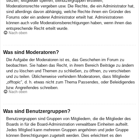
setzen, Mitglieder sperren, Benutzergruppen erstellen,
Moderationsrechte vergeben usw. Die Rechte, die ein Administrator hat,
sind allerdings davon abhängig, welche Rechte ihnen ein Gründer des
Forums oder ein anderer Administrator erteilt hat. Administratoren
können auch volle Moderationsberechtigungen haben, wenn ihnen das
entsprechende Recht erteilt wurde.
Nach oben
Was sind Moderatoren?
Die Aufgabe der Moderatoren ist es, das Geschehen im Forum zu
beobachten. Sie haben das Recht, in ihrem Bereich Beiträge zu ändern
und zu löschen und Themen zu schließen, zu öffnen, zu verschieben
und zu teilen. Üblicherweise verhindern Moderatoren, dass Mitglieder
„offtopic“, d. h. etwas nicht zum Thema Passendes, oder Beleidigendes
bzw. Angreifendes schreiben.
Nach oben
Was sind Benutzergruppen?
Benutzergruppen sind Gruppen von Mitgliedern, die die Mitglieder des
Boards in für die Board-Administration verwaltbare Einheiten aufteilt.
Jedes Mitglied kann mehreren Gruppen angehören und jeder Gruppe
können Berechtigungen zugeteilt werden. Dies erleichtert es den