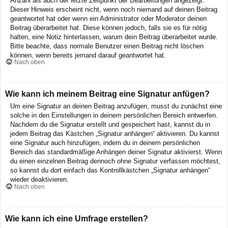
Anzahl als auch der letzte Zeitpunkt der Bearbeitungen angezeigt.
Dieser Hinweis erscheint nicht, wenn noch niemand auf deinen Beitrag
geantwortet hat oder wenn ein Administrator oder Moderator deinen
Beitrag überarbeitet hat. Diese können jedoch, falls sie es für nötig
halten, eine Notiz hinterlassen, warum dein Beitrag überarbeitet wurde.
Bitte beachte, dass normale Benutzer einen Beitrag nicht löschen
können, wenn bereits jemand darauf geantwortet hat.
Nach oben
Wie kann ich meinem Beitrag eine Signatur anfügen?
Um eine Signatur an deinen Beitrag anzufügen, musst du zunächst eine
solche in den Einstellungen in deinem persönlichen Bereich entwerfen.
Nachdem du die Signatur erstellt und gespeichert hast, kannst du in
jedem Beitrag das Kästchen „Signatur anhängen“ aktivieren. Du kannst
eine Signatur auch hinzufügen, indem du in deinem persönlichen
Bereich das standardmäßige Anhängen deiner Signatur aktivierst. Wenn
du einen einzelnen Beitrag dennoch ohne Signatur verfassen möchtest,
so kannst du dort einfach das Kontrollkästchen „Signatur anhängen“
wieder deaktivieren.
Nach oben
Wie kann ich eine Umfrage erstellen?