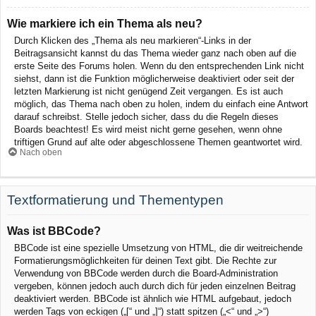
Wie markiere ich ein Thema als neu?
Durch Klicken des „Thema als neu markieren“-Links in der
Beitragsansicht kannst du das Thema wieder ganz nach oben auf die
erste Seite des Forums holen. Wenn du den entsprechenden Link nicht
siehst, dann ist die Funktion möglicherweise deaktiviert oder seit der
letzten Markierung ist nicht genügend Zeit vergangen. Es ist auch
möglich, das Thema nach oben zu holen, indem du einfach eine Antwort
darauf schreibst. Stelle jedoch sicher, dass du die Regeln dieses
Boards beachtest! Es wird meist nicht gerne gesehen, wenn ohne
triftigen Grund auf alte oder abgeschlossene Themen geantwortet wird.
Nach oben
Textformatierung und Thementypen
Was ist BBCode?
BBCode ist eine spezielle Umsetzung von HTML, die dir weitreichende
Formatierungsmöglichkeiten für deinen Text gibt. Die Rechte zur
Verwendung von BBCode werden durch die Board-Administration
vergeben, können jedoch auch durch dich für jeden einzelnen Beitrag
deaktiviert werden. BBCode ist ähnlich wie HTML aufgebaut, jedoch
werden Tags von eckigen („[“ und „]“) statt spitzen („<“ und „>“)