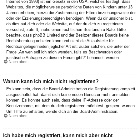
Internet von 1998) ist ein Gesetz in den USA, welches festlegt, dass
Websites, die möglicherweise persönliche Daten von Kindern unter 13
Jahren erheben, hierzu die Zustimmung der Eltern beziehungsweise des
oder der Erziehungsberechtigten benötigen. Wenn du dir unsicher bist,
ob dies auf dich oder die Website, auf der du dich zu registrieren
versuchst, zutrifft, ziehe einen rechtlichen Beistand zu Rate. Bitte
beachte, dass phpBB Limited und der Besitzer dieses Boards keine
Rechtsberatung anbieten kann und nicht die Anlaufstelle für
Rechtsangelegenheiten jeglicher Art ist; außer solchen, die unter der
Frage „An wen soll ich mich wenden, falls es Beschwerden oder
juristische Anfragen zu diesem Forum gibt?“ behandelt werden.
Nach oben
Warum kann ich mich nicht registrieren?
Es kann sein, dass die Board-Administration die Registrierung komplett
ausgeschaltet hat, damit sich keine neuen Benutzer mehr anmelden
können. Es könnte auch sein, dass deine IP-Adresse oder der
Benutzername, mit dem du dich registrieren möchtest, gesperrt wurden.
Um Hilfe zu erhalten, wende dich an die Board-Administration.
Nach oben
Ich habe mich registriert, kann mich aber nicht