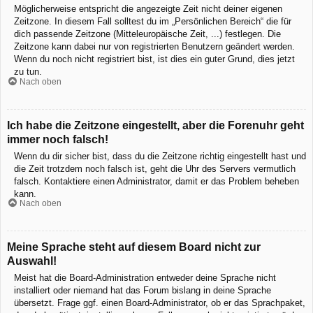
Möglicherweise entspricht die angezeigte Zeit nicht deiner eigenen
Zeitzone. In diesem Fall solltest du im „Persönlichen Bereich“ die für
dich passende Zeitzone (Mitteleuropäische Zeit, ...) festlegen. Die
Zeitzone kann dabei nur von registrierten Benutzern geändert werden.
Wenn du noch nicht registriert bist, ist dies ein guter Grund, dies jetzt
zu tun.
Nach oben
Ich habe die Zeitzone eingestellt, aber die Forenuhr geht
immer noch falsch!
Wenn du dir sicher bist, dass du die Zeitzone richtig eingestellt hast und
die Zeit trotzdem noch falsch ist, geht die Uhr des Servers vermutlich
falsch. Kontaktiere einen Administrator, damit er das Problem beheben
kann.
Nach oben
Meine Sprache steht auf diesem Board nicht zur
Auswahl!
Meist hat die Board-Administration entweder deine Sprache nicht
installiert oder niemand hat das Forum bislang in deine Sprache
übersetzt. Frage ggf. einen Board-Administrator, ob er das Sprachpaket,