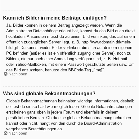
Kann ich Bilder in meine Beiträge einfügen?
Ja, Bilder können in deinem Beitrag angezeigt werden. Wenn die
Administration Dateianhänge erlaubt hat, kannst du das Bild auch direkt
hochladen. Ansonsten musst du zu einem Bild verlinken, das auf einem
öffentlich zugänglichen Server liegt, z. B. http://www.domain.tld/mein-
bild.gif. Du kannst weder Bilder verlinken, die sich auf deinem eigenen
PC befinden (außer es ist ein öffentlich zugänglicher Server), noch zu
Bildern, die nur nach einer Anmeldung verfügbar sind, z. B. Hotmail-
oder Yahoo-Mailboxen, mit einem Passwort geschützte Seiten usw. Um
das Bild anzuzeigen, benutze den BBCode-Tag „[img]“.
Nach oben
Was sind globale Bekanntmachungen?
Globale Bekanntmachungen beinhalten wichtige Informationen, deshalb
solltest du sie so bald wie möglich lesen. Globale Bekanntmachungen
erscheinen ganz oben in jedem Forum und ebenfalls in deinem
persönlichen Bereich. Ob du eine globale Bekanntmachung schreiben
kannst oder nicht, hängt von den durch die Board-Administration
vergebenen Berechtigungen ab.
Nach oben