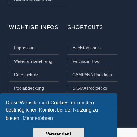
WICHTIGE INFOS
SHORTCUTS
Impressum
Edelstahlpools
Widerrufsbelehrung
Veltmann Pool
Datenschutz
CAMPANA Pooldach
Poolabdeckung
SIGMA Pooldecks
Poolüberdachung
Lamellen Abdeckungen
Diese Website nutzt Cookies, um dir den
bestmöglichen Komfort bei der Nutzung zu
bieten.
Mehr erfahren
Verstanden!
COPYRIGHT 2021 © AQUAPOOL