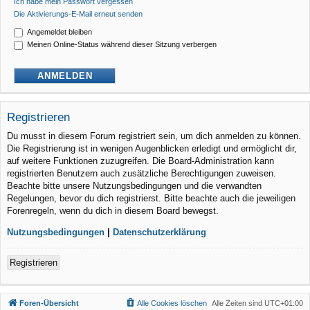
Ich habe mein Passwort vergessen
Die Aktivierungs-E-Mail erneut senden
Angemeldet bleiben
Meinen Online-Status während dieser Sitzung verbergen
Registrieren
Du musst in diesem Forum registriert sein, um dich anmelden zu können.
Die Registrierung ist in wenigen Augenblicken erledigt und ermöglicht dir,
auf weitere Funktionen zuzugreifen. Die Board-Administration kann
registrierten Benutzern auch zusätzliche Berechtigungen zuweisen.
Beachte bitte unsere Nutzungsbedingungen und die verwandten
Regelungen, bevor du dich registrierst. Bitte beachte auch die jeweiligen
Forenregeln, wenn du dich in diesem Board bewegst.
Nutzungsbedingungen
|
Datenschutzerklärung
Registrieren
Foren-Übersicht
Alle Cookies löschen
Alle Zeiten sind
UTC+01:00