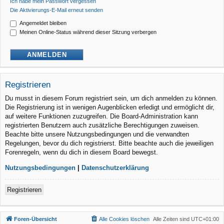
Ich habe mein Passwort vergessen
Die Aktivierungs-E-Mail erneut senden
Angemeldet bleiben
Meinen Online-Status während dieser Sitzung verbergen
Registrieren
Du musst in diesem Forum registriert sein, um dich anmelden zu können.
Die Registrierung ist in wenigen Augenblicken erledigt und ermöglicht dir,
auf weitere Funktionen zuzugreifen. Die Board-Administration kann
registrierten Benutzern auch zusätzliche Berechtigungen zuweisen.
Beachte bitte unsere Nutzungsbedingungen und die verwandten
Regelungen, bevor du dich registrierst. Bitte beachte auch die jeweiligen
Forenregeln, wenn du dich in diesem Board bewegst.
Nutzungsbedingungen
|
Datenschutzerklärung
Registrieren
Foren-Übersicht
Alle Cookies löschen
Alle Zeiten sind
UTC+01:00