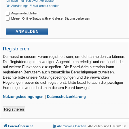
Ich habe mein Passwort vergessen
Die Aktivierungs-E-Mail erneut senden
Angemeldet bleiben
Meinen Online-Status während dieser Sitzung verbergen
Registrieren
Du musst in diesem Forum registriert sein, um dich anmelden zu können.
Die Registrierung ist in wenigen Augenblicken erledigt und ermöglicht dir,
auf weitere Funktionen zuzugreifen. Die Board-Administration kann
registrierten Benutzern auch zusätzliche Berechtigungen zuweisen.
Beachte bitte unsere Nutzungsbedingungen und die verwandten
Regelungen, bevor du dich registrierst. Bitte beachte auch die jeweiligen
Forenregeln, wenn du dich in diesem Board bewegst.
Nutzungsbedingungen
|
Datenschutzerklärung
Registrieren
Foren-Übersicht
Alle Cookies löschen
Alle Zeiten sind
UTC+01:00