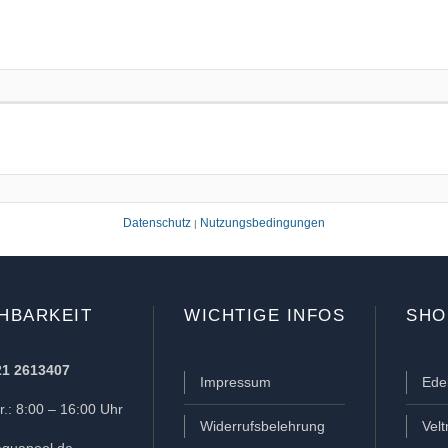
Datenschutz
Nutzungsbedingungen
|
HBARKEIT
WICHTIGE INFOS
SHO
21 2613407
Impressum
Ede
.: 8:00 – 16:00 Uhr
Widerrufsbelehrung
Vel