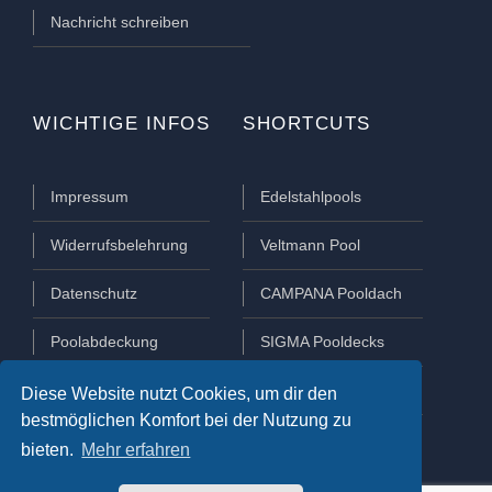
Nachricht schreiben
WICHTIGE INFOS
SHORTCUTS
Impressum
Edelstahlpools
Widerrufsbelehrung
Veltmann Pool
Datenschutz
CAMPANA Pooldach
Poolabdeckung
SIGMA Pooldecks
Poolüberdachung
Lamellen Abdeckungen
Diese Website nutzt Cookies, um dir den
bestmöglichen Komfort bei der Nutzung zu
bieten.
Mehr erfahren