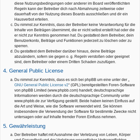
diese Nutzungsbedingungen oder anderer im Board veröffentlichten
Regeln kann der Betreiber dich nach Abmahnung zeitweise oder
dauerhaft von der Nutzung dieses Boards ausschließen und dir ein
Hausverbot erteilen.
Du nimmst zur Kenntnis, dass der Betreiber keine Verantwortung für die
Inhalte von Beiträgen übernimmt, die er nicht selbst erstellt hat oder die
er nicht zur Kenntnis genommen hat. Du gestattest dem Betreiber, dein
Benutzerkonto, Beiträge und Funktionen jederzeit zu löschen oder zu
sperren.
Du gestattest dem Betreiber darüber hinaus, deine Beiträge
abzuändern, sofern sie gegen o. g. Regeln verstoßen oder geeignet
sind, dem Betreiber oder einem Dritten Schaden zuzufügen.
4. General Public License
Du nimmst zur Kenntnis, dass es sich bei phpBB um eine unter der „
GNU General Public License v2
“ (GPL) bereitgestellten Foren-Software
von phpBB Limited (www.phpbb.com) handelt; deutschsprachige
Informationen werden durch die deutschsprachige Community unter
www.phpbb.de zur Verfügung gestellt. Beide haben keinen Einfluss auf
die Art und Weise, wie die Software verwendet wird. Sie können
insbesondere die Verwendung der Software für bestimmte Zwecke nicht
untersagen oder auf Inhalte fremder Foren Einfluss nehmen.
5. Gewährleistung
Der Betreiber haftet mit Ausnahme der Verletzung von Leben, Körper