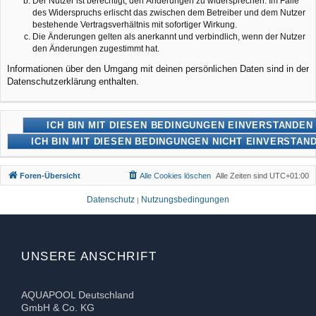
Der Nutzer ist berechtigt, den Änderungen zu widersprechen. Im Falle
des Widerspruchs erlischt das zwischen dem Betreiber und dem Nutzer
bestehende Vertragsverhältnis mit sofortiger Wirkung.
Die Änderungen gelten als anerkannt und verbindlich, wenn der Nutzer
den Änderungen zugestimmt hat.
Informationen über den Umgang mit deinen persönlichen Daten sind in der
Datenschutzerklärung enthalten.
Foren-Übersicht
Alle Cookies löschen
Alle Zeiten sind
UTC+01:00
Datenschutz
Nutzungsbedingungen
|
UNSERE ANSCHRIFT
AQUAPOOL Deutschland
GmbH & Co. KG