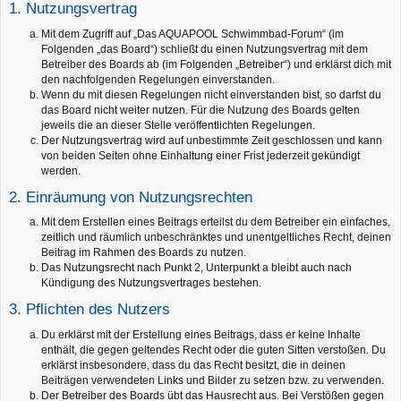
1. Nutzungsvertrag
Mit dem Zugriff auf „Das AQUAPOOL Schwimmbad-Forum“ (im
Folgenden „das Board“) schließt du einen Nutzungsvertrag mit dem
Betreiber des Boards ab (im Folgenden „Betreiber“) und erklärst dich mit
den nachfolgenden Regelungen einverstanden.
Wenn du mit diesen Regelungen nicht einverstanden bist, so darfst du
das Board nicht weiter nutzen. Für die Nutzung des Boards gelten
jeweils die an dieser Stelle veröffentlichten Regelungen.
Der Nutzungsvertrag wird auf unbestimmte Zeit geschlossen und kann
von beiden Seiten ohne Einhaltung einer Frist jederzeit gekündigt
werden.
2. Einräumung von Nutzungsrechten
Mit dem Erstellen eines Beitrags erteilst du dem Betreiber ein einfaches,
zeitlich und räumlich unbeschränktes und unentgeltliches Recht, deinen
Beitrag im Rahmen des Boards zu nutzen.
Das Nutzungsrecht nach Punkt 2, Unterpunkt a bleibt auch nach
Kündigung des Nutzungsvertrages bestehen.
3. Pflichten des Nutzers
Du erklärst mit der Erstellung eines Beitrags, dass er keine Inhalte
enthält, die gegen geltendes Recht oder die guten Sitten verstoßen. Du
erklärst insbesondere, dass du das Recht besitzt, die in deinen
Beiträgen verwendeten Links und Bilder zu setzen bzw. zu verwenden.
Der Betreiber des Boards übt das Hausrecht aus. Bei Verstößen gegen