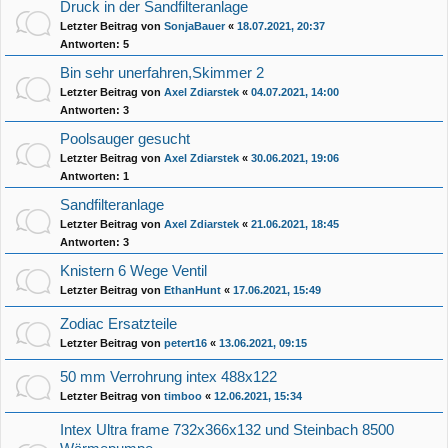
Druck in der Sandfilteranlage
Letzter Beitrag von
SonjaBauer
«
18.07.2021, 20:37
Antworten:
5
Bin sehr unerfahren,Skimmer 2
Letzter Beitrag von
Axel Zdiarstek
«
04.07.2021, 14:00
Antworten:
3
Poolsauger gesucht
Letzter Beitrag von
Axel Zdiarstek
«
30.06.2021, 19:06
Antworten:
1
Sandfilteranlage
Letzter Beitrag von
Axel Zdiarstek
«
21.06.2021, 18:45
Antworten:
3
Knistern 6 Wege Ventil
Letzter Beitrag von
EthanHunt
«
17.06.2021, 15:49
Zodiac Ersatzteile
Letzter Beitrag von
petert16
«
13.06.2021, 09:15
50 mm Verrohrung intex 488x122
Letzter Beitrag von
timboo
«
12.06.2021, 15:34
Intex Ultra frame 732x366x132 und Steinbach 8500