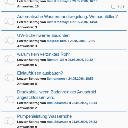
Letzter Beitrag von
Uwe Kreitmayr
«
29.05.2006, 16:16
Antworten:
16
1
2
Automatische Wasserstandsregelung: Wo nachfüllen?
Letzter Beitrag von
Uwe Kreitmayr
«
27.05.2006, 14:44
Antworten:
3
UW-Scheinwerfer abdichten
Letzter Beitrag von
melpool hilfe
«
25.05.2006, 12:30
Antworten:
3
warum kein verzinktes Rohr
Letzter Beitrag von
Richard-OS
«
25.05.2006, 10:32
Antworten:
6
Einlaufdüsen ausbauen?
Letzter Beitrag von
Schrammen
«
24.05.2006, 18:59
Antworten:
8
Druckabfall wenn Bodenreiniger Aquadroid
angeschlossen wird.
Letzter Beitrag von
Axel Zdiarstek
«
22.05.2006, 12:44
Antworten:
2
Pumpenleistung Wasserhöhe
Letzter Beitrag von
Axel Zdiarstek
«
21.05.2006, 07:33
Antworten:
9