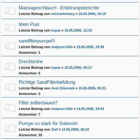
Massageschlauch - Erfahrungsberichte
Letzter Beitrag von
michaelchewy
«
18.05.2006, 15:19
Mein Pool
Letzter Beitrag von
topas
«
16.05.2006, 12:10
sandfilterpumpe!!!
Letzter Beitrag von
melpool hilfe
«
15.05.2006, 19:49
Antworten:
1
Dreckbrühe
Letzter Beitrag von
topas
«
15.05.2006, 06:17
Antworten:
5
Richtige SandFilterbefüllung
Letzter Beitrag von
Axel Zdiarstek
«
15.05.2006, 05:21
Antworten:
3
Filter selberbauen?
Letzter Beitrag von
melpool hilfe
«
14.05.2006, 19:44
Antworten:
7
Pumpe zu stark für Solarrohr
Letzter Beitrag von
Stef
«
12.05.2006, 18:22
Antworten:
10