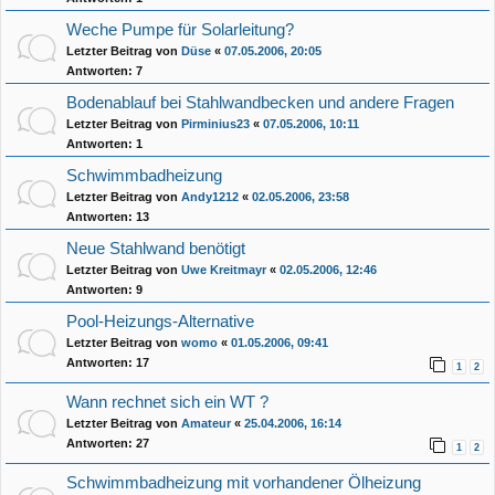
Weche Pumpe für Solarleitung?
Letzter Beitrag von
Düse
«
07.05.2006, 20:05
Antworten:
7
Bodenablauf bei Stahlwandbecken und andere Fragen
Letzter Beitrag von
Pirminius23
«
07.05.2006, 10:11
Antworten:
1
Schwimmbadheizung
Letzter Beitrag von
Andy1212
«
02.05.2006, 23:58
Antworten:
13
Neue Stahlwand benötigt
Letzter Beitrag von
Uwe Kreitmayr
«
02.05.2006, 12:46
Antworten:
9
Pool-Heizungs-Alternative
Letzter Beitrag von
womo
«
01.05.2006, 09:41
Antworten:
17
1
2
Wann rechnet sich ein WT ?
Letzter Beitrag von
Amateur
«
25.04.2006, 16:14
Antworten:
27
1
2
Schwimmbadheizung mit vorhandener Ölheizung