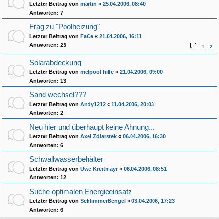
Letzter Beitrag von
martin
«
25.04.2006, 08:40
Antworten:
7
Frag zu "Poolheizung"
Letzter Beitrag von
FaCe
«
21.04.2006, 16:11
Antworten:
23
1
2
Solarabdeckung
Letzter Beitrag von
melpool hilfe
«
21.04.2006, 09:00
Antworten:
13
Sand wechsel???
Letzter Beitrag von
Andy1212
«
11.04.2006, 20:03
Antworten:
2
Neu hier und überhaupt keine Ahnung...
Letzter Beitrag von
Axel Zdiarstek
«
06.04.2006, 16:30
Antworten:
6
Schwallwasserbehälter
Letzter Beitrag von
Uwe Kreitmayr
«
06.04.2006, 08:51
Antworten:
12
Suche optimalen Energieeinsatz
Letzter Beitrag von
SchlimmerBengel
«
03.04.2006, 17:23
Antworten:
6