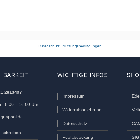
Datenschutz
Nutzungsbedingungen
|
HBARKEIT
WICHTIGE INFOS
SHO
21 2613407
Impressum
Ede
.: 8:00 – 16:00 Uhr
Widerrufsbelehrung
Vel
quapool.de
Datenschutz
CAM
t schreiben
Poolabdeckung
SIG