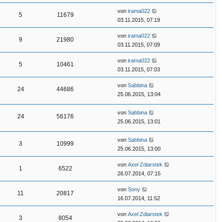
von
irama022
5
11679
03.11.2015, 07:19
von
irama022
9
21980
03.11.2015, 07:09
von
irama022
5
10461
03.11.2015, 07:03
von
Sabbina
24
44686
25.06.2015, 13:04
von
Sabbina
24
56176
25.06.2015, 13:01
von
Sabbina
3
10999
25.06.2015, 13:00
von
Axel Zdiarstek
1
6522
26.07.2014, 07:15
von
Sony
11
20817
16.07.2014, 11:52
von
Axel Zdiarstek
3
8054