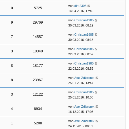
von
dirk2303
0
5725
14.04.2016, 17:49
von
Christian1985
9
29769
30.03.2016, 08:19
von
Christian1985
7
14557
30.03.2016, 08:18
von
Christian1985
3
10340
22.03.2016, 08:57
von
Christian1985
8
18177
22.03.2016, 08:52
von
Axel Zdiarstek
8
23967
25.01.2016, 13:47
von
Christian1985
3
12122
25.01.2016, 10:58
von
Axel Zdiarstek
4
8934
16.12.2015, 17:03
von
Axel Zdiarstek
1
5208
24.11.2015, 08:51