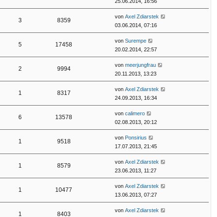
25.06.2014, 16:56
von
Axel Zdiarstek
3
8359
03.06.2014, 07:16
von
Surempe
5
17458
20.02.2014, 22:57
von
meerjungfrau
2
9994
20.11.2013, 13:23
von
Axel Zdiarstek
1
8317
24.09.2013, 16:34
von
calimero
6
13578
02.08.2013, 20:12
von
Ponsirius
1
9518
17.07.2013, 21:45
von
Axel Zdiarstek
1
8579
23.06.2013, 11:27
von
Axel Zdiarstek
1
10477
13.06.2013, 07:27
von
Axel Zdiarstek
1
8403