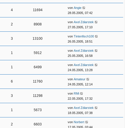
von
Angie
4
11694
28.05.2005, 07:42
von
Axel Zdiarstek
2
8908
27.05.2005, 17:10
von
Tintenfisch100
3
13100
26.05.2005, 18:51
von
Axel Zdiarstek
1
5912
25.05.2005, 16:58
von
Axel Zdiarstek
1
6499
24.05.2005, 13:28
von
Amateur
6
11760
24.05.2005, 12:14
von
RMi
3
11298
22.05.2005, 17:32
von
Axel Zdiarstek
1
5673
18.05.2005, 07:38
von
Norbert
2
6603
17.05.2005, 03:44