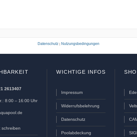
Datenschutz
Nutzungsbedingungen
|
HBARKEIT
WICHTIGE INFOS
SHO
21 2613407
Impressum
Ede
.: 8:00 – 16:00 Uhr
Widerrufsbelehrung
Vel
quapool.de
Datenschutz
CAM
t schreiben
Poolabdeckung
SIG