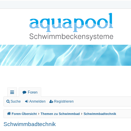
Foren
ch
Suche
Anmelden
Registrieren
ne
Foren-Übersicht
Themen zu Schwimmbad
Schwimmbadtechnik
llz
Schwimmbadtechnik
ug