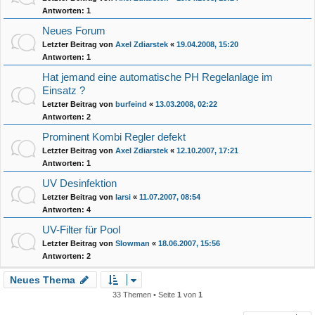
Antworten:
1
Neues Forum
Letzter Beitrag von
Axel Zdiarstek
«
19.04.2008, 15:20
Antworten:
1
Hat jemand eine automatische PH Regelanlage im
Einsatz ?
Letzter Beitrag von
burfeind
«
13.03.2008, 02:22
Antworten:
2
Prominent Kombi Regler defekt
Letzter Beitrag von
Axel Zdiarstek
«
12.10.2007, 17:21
Antworten:
1
UV Desinfektion
Letzter Beitrag von
larsi
«
11.07.2007, 08:54
Antworten:
4
UV-Filter für Pool
Letzter Beitrag von
Slowman
«
18.06.2007, 15:56
Antworten:
2
Neues Thema
33 Themen • Seite
1
von
1