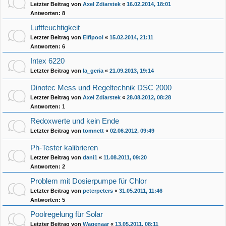
Letzter Beitrag von
Axel Zdiarstek
«
16.02.2014, 18:01
Antworten:
8
Luftfeuchtigkeit
Letzter Beitrag von
Elfipool
«
15.02.2014, 21:11
Antworten:
6
Intex 6220
Letzter Beitrag von
la_geria
«
21.09.2013, 19:14
Dinotec Mess und Regeltechnik DSC 2000
Letzter Beitrag von
Axel Zdiarstek
«
28.08.2012, 08:28
Antworten:
1
Redoxwerte und kein Ende
Letzter Beitrag von
tomnett
«
02.06.2012, 09:49
Ph-Tester kalibrieren
Letzter Beitrag von
dani1
«
11.08.2011, 09:20
Antworten:
2
Problem mit Dosierpumpe für Chlor
Letzter Beitrag von
peterpeters
«
31.05.2011, 11:46
Antworten:
5
Poolregelung für Solar
Letzter Beitrag von
Wagenaar
«
13.05.2011, 08:11