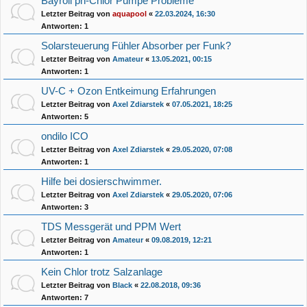
Bayroll ph-Chlor Pumpe Probleme
Letzter Beitrag von
aquapool
«
22.03.2024, 16:30
Antworten:
1
Solarsteuerung Fühler Absorber per Funk?
Letzter Beitrag von
Amateur
«
13.05.2021, 00:15
Antworten:
1
UV-C + Ozon Entkeimung Erfahrungen
Letzter Beitrag von
Axel Zdiarstek
«
07.05.2021, 18:25
Antworten:
5
ondilo ICO
Letzter Beitrag von
Axel Zdiarstek
«
29.05.2020, 07:08
Antworten:
1
Hilfe bei dosierschwimmer.
Letzter Beitrag von
Axel Zdiarstek
«
29.05.2020, 07:06
Antworten:
3
TDS Messgerät und PPM Wert
Letzter Beitrag von
Amateur
«
09.08.2019, 12:21
Antworten:
1
Kein Chlor trotz Salzanlage
Letzter Beitrag von
Black
«
22.08.2018, 09:36
Antworten:
7