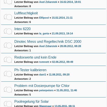
Letzter Beitrag von
Axel Zdiarstek
«
16.02.2014, 18:01
Antworten:
8
Luftfeuchtigkeit
Letzter Beitrag von
Elfipool
«
15.02.2014, 21:11
Antworten:
6
Intex 6220
Letzter Beitrag von
la_geria
«
21.09.2013, 19:14
Dinotec Mess und Regeltechnik DSC 2000
Letzter Beitrag von
Axel Zdiarstek
«
28.08.2012, 08:28
Antworten:
1
Redoxwerte und kein Ende
Letzter Beitrag von
tomnett
«
02.06.2012, 09:49
Ph-Tester kalibrieren
Letzter Beitrag von
dani1
«
11.08.2011, 09:20
Antworten:
2
Problem mit Dosierpumpe für Chlor
Letzter Beitrag von
peterpeters
«
31.05.2011, 11:46
Antworten:
5
Poolregelung für Solar
Letzter Beitrag von
Wagenaar
«
13.05.2011, 08:11