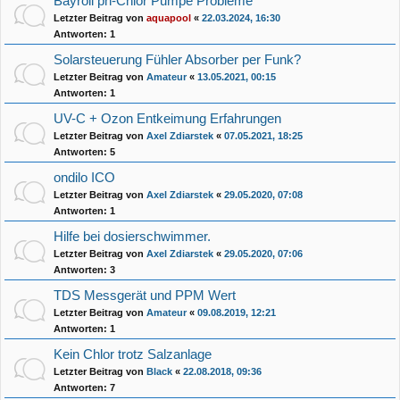
Bayroll ph-Chlor Pumpe Probleme
Letzter Beitrag von
aquapool
«
22.03.2024, 16:30
Antworten:
1
Solarsteuerung Fühler Absorber per Funk?
Letzter Beitrag von
Amateur
«
13.05.2021, 00:15
Antworten:
1
UV-C + Ozon Entkeimung Erfahrungen
Letzter Beitrag von
Axel Zdiarstek
«
07.05.2021, 18:25
Antworten:
5
ondilo ICO
Letzter Beitrag von
Axel Zdiarstek
«
29.05.2020, 07:08
Antworten:
1
Hilfe bei dosierschwimmer.
Letzter Beitrag von
Axel Zdiarstek
«
29.05.2020, 07:06
Antworten:
3
TDS Messgerät und PPM Wert
Letzter Beitrag von
Amateur
«
09.08.2019, 12:21
Antworten:
1
Kein Chlor trotz Salzanlage
Letzter Beitrag von
Black
«
22.08.2018, 09:36
Antworten:
7