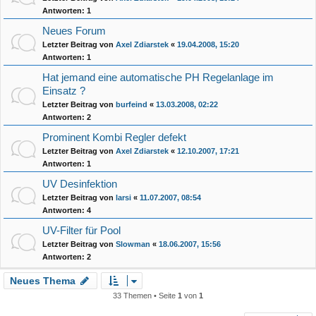
Antworten:
1
Neues Forum
Letzter Beitrag von
Axel Zdiarstek
«
19.04.2008, 15:20
Antworten:
1
Hat jemand eine automatische PH Regelanlage im
Einsatz ?
Letzter Beitrag von
burfeind
«
13.03.2008, 02:22
Antworten:
2
Prominent Kombi Regler defekt
Letzter Beitrag von
Axel Zdiarstek
«
12.10.2007, 17:21
Antworten:
1
UV Desinfektion
Letzter Beitrag von
larsi
«
11.07.2007, 08:54
Antworten:
4
UV-Filter für Pool
Letzter Beitrag von
Slowman
«
18.06.2007, 15:56
Antworten:
2
Neues Thema
33 Themen • Seite
1
von
1