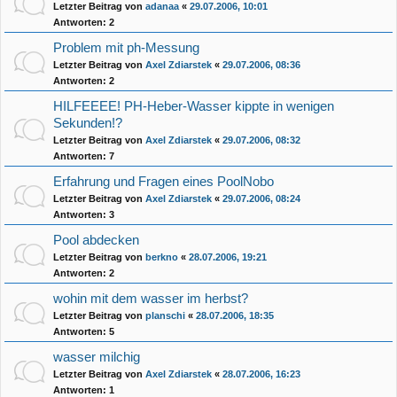
Letzter Beitrag von
adanaa
«
29.07.2006, 10:01
Antworten:
2
Problem mit ph-Messung
Letzter Beitrag von
Axel Zdiarstek
«
29.07.2006, 08:36
Antworten:
2
HILFEEEE! PH-Heber-Wasser kippte in wenigen
Sekunden!?
Letzter Beitrag von
Axel Zdiarstek
«
29.07.2006, 08:32
Antworten:
7
Erfahrung und Fragen eines PoolNobo
Letzter Beitrag von
Axel Zdiarstek
«
29.07.2006, 08:24
Antworten:
3
Pool abdecken
Letzter Beitrag von
berkno
«
28.07.2006, 19:21
Antworten:
2
wohin mit dem wasser im herbst?
Letzter Beitrag von
planschi
«
28.07.2006, 18:35
Antworten:
5
wasser milchig
Letzter Beitrag von
Axel Zdiarstek
«
28.07.2006, 16:23
Antworten:
1