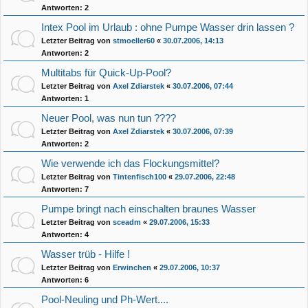
Antworten:
2
Intex Pool im Urlaub : ohne Pumpe Wasser drin lassen ?
Letzter Beitrag von
stmoeller60
«
30.07.2006, 14:13
Antworten:
2
Multitabs für Quick-Up-Pool?
Letzter Beitrag von
Axel Zdiarstek
«
30.07.2006, 07:44
Antworten:
1
Neuer Pool, was nun tun ????
Letzter Beitrag von
Axel Zdiarstek
«
30.07.2006, 07:39
Antworten:
2
Wie verwende ich das Flockungsmittel?
Letzter Beitrag von
Tintenfisch100
«
29.07.2006, 22:48
Antworten:
7
Pumpe bringt nach einschalten braunes Wasser
Letzter Beitrag von
sceadm
«
29.07.2006, 15:33
Antworten:
4
Wasser trüb - Hilfe !
Letzter Beitrag von
Erwinchen
«
29.07.2006, 10:37
Antworten:
6
Pool-Neuling und Ph-Wert....