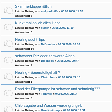
Skimmerklappe rötlich
Letzter Beitrag von
melpool hilfe
«
06.08.2006, 11:52
Antworten:
3
Kuckt mal ob ich alles Habe
Letzter Beitrag von
surfer
«
06.08.2006, 11:10
Antworten:
6
Neuling sucht Tips
Letzter Beitrag von
DaBomber
«
06.08.2006, 10:16
Antworten:
14
schwarzer Pilz oder schwarze Algen
Letzter Beitrag von
Digimops
«
06.08.2006, 09:47
Antworten:
4
Neuling - Sauerstoffgehalt ?
Letzter Beitrag von
Chatzchen
«
05.08.2006, 22:13
Antworten:
1
Rand der Filterpumpe ist schwarz und schmierig???
Letzter Beitrag von
Tommes
«
04.08.2006, 21:14
Antworten:
5
Chlorzugabe und Wasser wurde grüngelb
Letzter Beitrag von
Uwe Kreitmayr
«
04.08.2006, 19:31