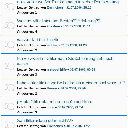
alles voller weißer Flocken nach falscher Poolberatung
Letzter Beitrag von
Erwinchen
«
31.07.2006, 18:23
Antworten:
1
Welche MIttel sind am Besten??Erfahrung??
Letzter Beitrag von
kukaburra
«
31.07.2006, 11:44
Antworten:
4
wasser färbt sich gelb
Letzter Beitrag von
sinblue
«
31.07.2006, 10:28
Antworten:
2
Ich verzweifle - Chlor nach Stoßchlohrung färbt sich
weiss
Letzter Beitrag von
melpool hilfe
«
31.07.2006, 00:59
Antworten:
3
habe lauter kleine weiße flocken in meinem pool-wasser ?
Letzter Beitrag von
Beeker
«
30.07.2006, 22:50
Antworten:
2
pH ok, Chlor ok, trotzdem grün und trübe
Letzter Beitrag von
coco
«
30.07.2006, 21:34
Antworten:
3
Sandfilteranlage oder nicht???
Letzter Beitrag von
Erwinchen
«
30.07.2006, 17:23