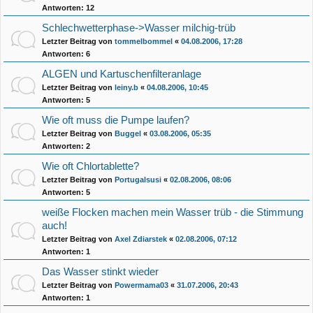
Antworten:
12
Schlechwetterphase->Wasser milchig-trüb
Letzter Beitrag von
tommelbommel
«
04.08.2006, 17:28
Antworten:
6
ALGEN und Kartuschenfilteranlage
Letzter Beitrag von
leiny.b
«
04.08.2006, 10:45
Antworten:
5
Wie oft muss die Pumpe laufen?
Letzter Beitrag von
Buggel
«
03.08.2006, 05:35
Antworten:
2
Wie oft Chlortablette?
Letzter Beitrag von
Portugalsusi
«
02.08.2006, 08:06
Antworten:
5
weiße Flocken machen mein Wasser trüb - die Stimmung
auch!
Letzter Beitrag von
Axel Zdiarstek
«
02.08.2006, 07:12
Antworten:
1
Das Wasser stinkt wieder
Letzter Beitrag von
Powermama03
«
31.07.2006, 20:43
Antworten:
1