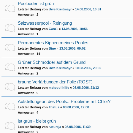
Poolboden ist grün
Letzter Beitrag von
Uwe Kreitmayr
«
14.08.2006, 16:51
Antworten:
2
Salzwasserpool - Reinigung
Letzter Beitrag von
Caro1
«
13.08.2006, 10:56
Antworten:
1
Permanentes Kippen meines Pooles
Letzter Beitrag von
Bine
«
13.08.2006, 09:02
Antworten:
14
Grüner Schmodder auf dem Grund
Letzter Beitrag von
Uwe Kreitmayr
«
10.08.2006, 20:02
Antworten:
2
braune Verfärbungen der Folie (ROST)
Letzter Beitrag von
melpool hilfe
«
08.08.2006, 21:12
Antworten:
9
Aufstellungsort des Pools...Probleme mit Chlor?
Letzter Beitrag von
Tristus
«
08.08.2006, 12:08
Antworten:
4
ist grün - bleibt grün
Letzter Beitrag von
satureja
«
08.08.2006, 11:39
Antworten:
2