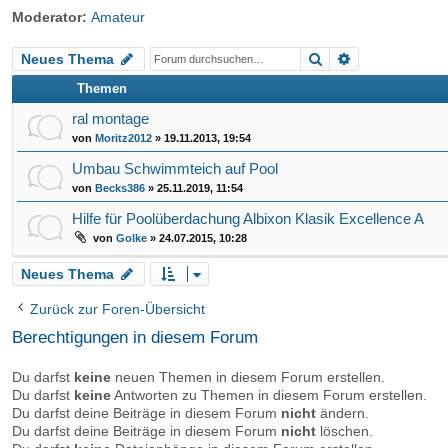
Moderator:
Amateur
riff
Suche
Erweiterte Su
Neues Thema
Themen
ral montage
von
Moritz2012
»
19.11.2013, 19:54
Umbau Schwimmteich auf Pool
von
Becks386
»
25.11.2019, 11:54
Hilfe für Poolüberdachung Albixon Klasik Excellence A
von
Golke
»
24.07.2015, 10:28
Neues Thema
Zurück zur Foren-Übersicht
Berechtigungen in diesem Forum
Du darfst
keine
neuen Themen in diesem Forum erstellen.
Du darfst
keine
Antworten zu Themen in diesem Forum erstellen.
Du darfst deine Beiträge in diesem Forum
nicht
ändern.
Du darfst deine Beiträge in diesem Forum
nicht
löschen.