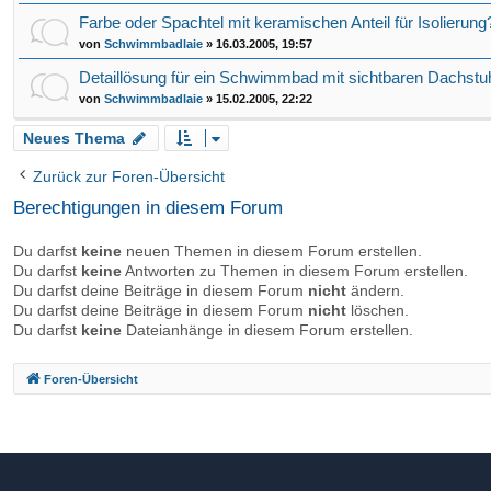
Farbe oder Spachtel mit keramischen Anteil für Isolierung
von
Schwimmbadlaie
»
16.03.2005, 19:57
Detaillösung für ein Schwimmbad mit sichtbaren Dachstu
von
Schwimmbadlaie
»
15.02.2005, 22:22
Neues Thema
Zurück zur Foren-Übersicht
Berechtigungen in diesem Forum
Du darfst
keine
neuen Themen in diesem Forum erstellen.
Du darfst
keine
Antworten zu Themen in diesem Forum erstellen.
Du darfst deine Beiträge in diesem Forum
nicht
ändern.
Du darfst deine Beiträge in diesem Forum
nicht
löschen.
Du darfst
keine
Dateianhänge in diesem Forum erstellen.
Foren-Übersicht