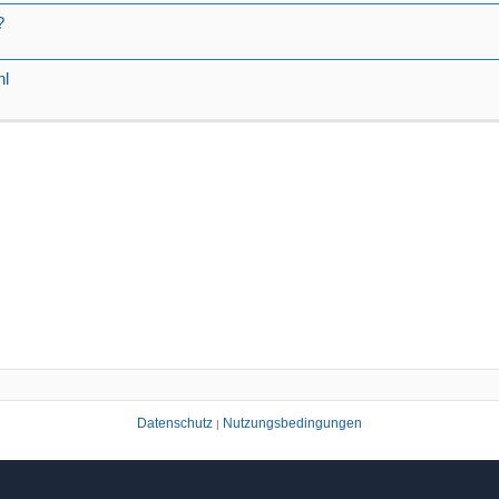
?
hl
Datenschutz
Nutzungsbedingungen
|