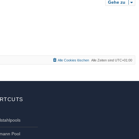
Gehe zu
Alle Cookies löschen
Alle Zeiten sind
UTC+01:00
RTCUTS
lstahlpools
tmann Pool