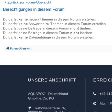
Zurück zur Foren-Übersicht
Berechtigungen in diesem Forum
Du darfst
keine
neuen Themen in diesem Forum erstellen.
Du darfst
keine
Antworten zu Themen in diesem Forum erstellen.
Du darfst deine Beiträge in diesem Forum
nicht
ändern.
Du darfst deine Beiträge in diesem Forum
nicht
löschen.
Du darfst
keine
Dateianhänge in diesem Forum erstellen.
Foren-Übersicht
UNSERE ANSCHRIFT
ERREIC
AQUAPOOL Deutschland
+49 41
GmbH & Co. KG
Mo. – Fr
Raboisenstraße 76,