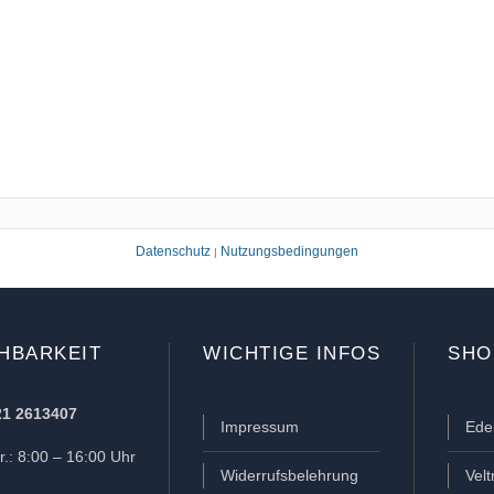
Datenschutz
Nutzungsbedingungen
|
HBARKEIT
WICHTIGE INFOS
SHO
21 2613407
Impressum
Ede
.: 8:00 – 16:00 Uhr
Widerrufsbelehrung
Vel