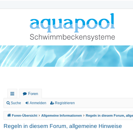
Foren
ch
Suche
Anmelden
Registrieren
ne
Foren-Übersicht
Allgemeine Informationen
Regeln in diesem Forum, allg
llz
Regeln in diesem Forum, allgemeine Hinweise
ug