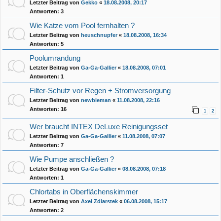
Letzter Beitrag von
Gekko
«
18.08.2008, 20:17
Antworten:
3
Wie Katze vom Pool fernhalten ?
Letzter Beitrag von
heuschnupfer
«
18.08.2008, 16:34
Antworten:
5
Poolumrandung
Letzter Beitrag von
Ga-Ga-Gallier
«
18.08.2008, 07:01
Antworten:
1
Filter-Schutz vor Regen + Stromversorgung
Letzter Beitrag von
newbieman
«
11.08.2008, 22:16
Antworten:
16
1
2
Wer braucht INTEX DeLuxe Reinigungsset
Letzter Beitrag von
Ga-Ga-Gallier
«
11.08.2008, 07:07
Antworten:
7
Wie Pumpe anschließen ?
Letzter Beitrag von
Ga-Ga-Gallier
«
08.08.2008, 07:18
Antworten:
1
Chlortabs in Oberflächenskimmer
Letzter Beitrag von
Axel Zdiarstek
«
06.08.2008, 15:17
Antworten:
2