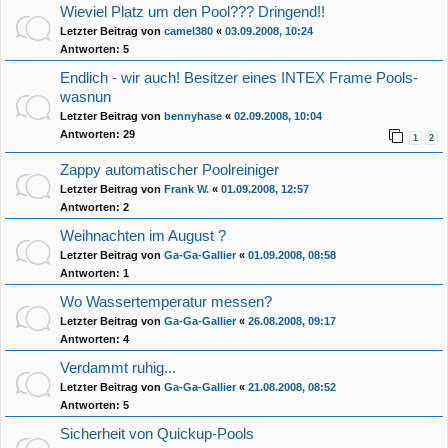
Wieviel Platz um den Pool??? Dringend!!
Letzter Beitrag von
camel380
«
03.09.2008, 10:24
Antworten:
5
Endlich - wir auch! Besitzer eines INTEX Frame Pools-
wasnun
Letzter Beitrag von
bennyhase
«
02.09.2008, 10:04
Antworten:
29
1
2
Zappy automatischer Poolreiniger
Letzter Beitrag von
Frank W.
«
01.09.2008, 12:57
Antworten:
2
Weihnachten im August ?
Letzter Beitrag von
Ga-Ga-Gallier
«
01.09.2008, 08:58
Antworten:
1
Wo Wassertemperatur messen?
Letzter Beitrag von
Ga-Ga-Gallier
«
26.08.2008, 09:17
Antworten:
4
Verdammt ruhig...
Letzter Beitrag von
Ga-Ga-Gallier
«
21.08.2008, 08:52
Antworten:
5
Sicherheit von Quickup-Pools