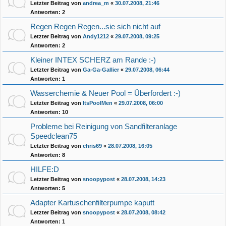
Letzter Beitrag von
andrea_m
«
30.07.2008, 21:46
Antworten:
2
Regen Regen Regen...sie sich nicht auf
Letzter Beitrag von
Andy1212
«
29.07.2008, 09:25
Antworten:
2
Kleiner INTEX SCHERZ am Rande :-)
Letzter Beitrag von
Ga-Ga-Gallier
«
29.07.2008, 06:44
Antworten:
1
Wasserchemie & Neuer Pool = Überfordert :-)
Letzter Beitrag von
ItsPoolMen
«
29.07.2008, 06:00
Antworten:
10
Probleme bei Reinigung von Sandfilteranlage
Speedclean75
Letzter Beitrag von
chris69
«
28.07.2008, 16:05
Antworten:
8
HILFE:D
Letzter Beitrag von
snoopypost
«
28.07.2008, 14:23
Antworten:
5
Adapter Kartuschenfilterpumpe kaputt
Letzter Beitrag von
snoopypost
«
28.07.2008, 08:42
Antworten:
1