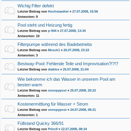
Wichig Filter defekt
Letzter Beitrag von
Hochstaedter
«
27.07.2008, 15:56
Antworten:
9
Pool steht und Heizung fertig
Letzter Beitrag von
p-944
«
27.07.2008, 13:34
Antworten:
10
Filterpumpe während des Badebetriebs
Letzter Beitrag von
Mosch1
«
26.07.2008, 23:22
Antworten:
3
Bestway-Pool: Fehlende Teile und Improvisation?!?!?
Letzter Beitrag von
diablox
«
25.07.2008, 21:54
Wie bekomme ich das Wasser in unserem Pool am
besten warm
Letzter Beitrag von
snoopypost
«
25.07.2008, 20:22
Antworten:
11
Kostenermittlung für Wasser + Strom
Letzter Beitrag von
snoopypost
«
24.07.2008, 08:21
Antworten:
1
Füllstand Quicky 366/91
Letzter Beitrag von
Prinz9
«
22.07.2008, 08:34