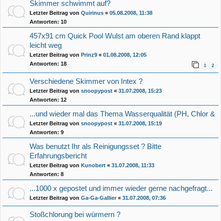
Skimmer schwimmt auf?
Letzter Beitrag von
Quirinus
«
05.08.2008, 11:38
Antworten:
10
457x91 cm Quick Pool Wulst am oberen Rand klappt
leicht weg
Letzter Beitrag von
Prinz9
«
01.08.2008, 12:05
Antworten:
18
1
2
Verschiedene Skimmer von Intex ?
Letzter Beitrag von
snoopypost
«
31.07.2008, 15:23
Antworten:
12
...und wieder mal das Thema Wasserqualität (PH, Chlor &
Letzter Beitrag von
snoopypost
«
31.07.2008, 15:19
Antworten:
9
Was benutzt Ihr als Reinigungsset ? Bitte
Erfahrungsbericht
Letzter Beitrag von
Kunobert
«
31.07.2008, 11:33
Antworten:
8
...1000 x gepostet und immer wieder gerne nachgefragt...
Letzter Beitrag von
Ga-Ga-Gallier
«
31.07.2008, 07:36
Stoßchlorung bei würmern ?