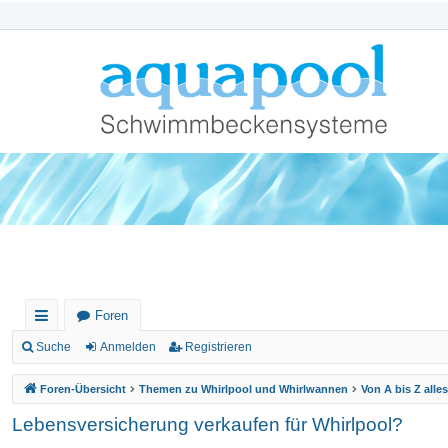
Foren
ch
Suche
Anmelden
Registrieren
ne
Foren-Übersicht
Themen zu Whirlpool und Whirlwannen
Von A bis Z alle
llz
Lebensversicherung verkaufen für Whirlpool?
ug