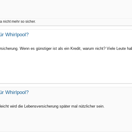
a nicht mehr so sicher.
ür Whirlpool?
sicherung. Wenn es günstiger ist als ein Kredit, warum nicht? Viele Leute ha
ür Whirlpool?
leicht wird die Lebensversicherung später mal nützlicher sein.