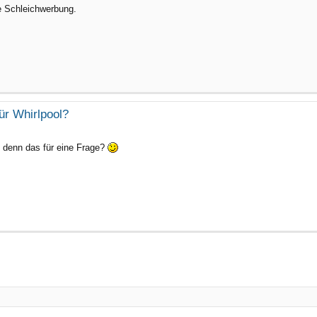
e Schleichwerbung.
ür Whirlpool?
t denn das für eine Frage?