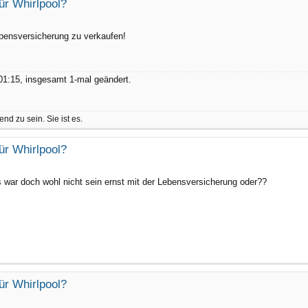
ür Whirlpool?
ebensversicherung zu verkaufen!
1:15, insgesamt 1-mal geändert.
nd zu sein. Sie ist es.
ür Whirlpool?
s war doch wohl nicht sein ernst mit der Lebensversicherung oder??
ür Whirlpool?