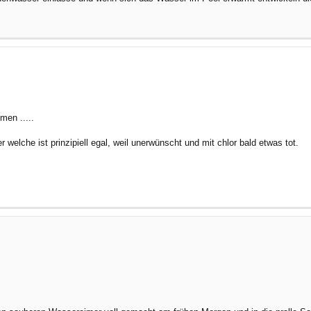
en .....
welche ist prinzipiell egal, weil unerwünscht und mit chlor bald etwas tot.