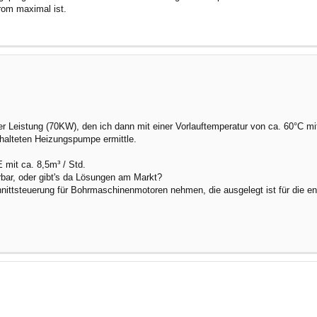
om maximal ist.
r Leistung (70KW), den ich dann mit einer Vorlauftemperatur von ca. 60°C mi
chalteten Heizungspumpe ermittle.
mit ca. 8,5m³ / Std.
erbar, oder gibt's da Lösungen am Markt?
nittsteuerung für Bohrmaschinenmotoren nehmen, die ausgelegt ist für die en