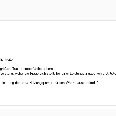
lichkeiten:
l größere Tauscheroberfläche haben),
eistung, wobei die Frage sich stellt, bei einer Leistungsangabe von z.B. 60KW
umpleistung der extra Heizungspumpe für den Wärmetauscherkreis?