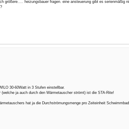
h größere..... heizungsbauer fragen. eine ansteuerung gibt es serienmäßig nic
 ?
ILO 30-60Watt in 3 Stufen einstellbar.
elche ja auch durch den Wärmetauscher strömt) ist die STA-Rite!
Wärmetauschers hat ja die Durchströmungsmenge pro Zeiteinheit Schwimmbad