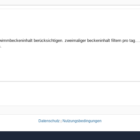
hwimmbeckeninhalt berücksichtigen. zweimaliger beckeninhalt filtern pro tag....
.
Datenschutz
Nutzungsbedingungen
|