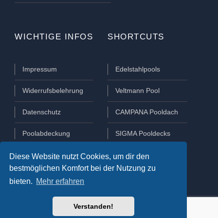
WICHTIGE INFOS
SHORTCUTS
Impressum
Edelstahlpools
Widerrufsbelehrung
Veltmann Pool
Datenschutz
CAMPANA Pooldach
Poolabdeckung
SIGMA Pooldecks
Poolüberdachung
Lamellen Abdeckungen
Diese Website nutzt Cookies, um dir den
bestmöglichen Komfort bei der Nutzung zu
bieten.
Mehr erfahren
Verstanden!
COPYRIGHT 2021 © AQUAPOOL