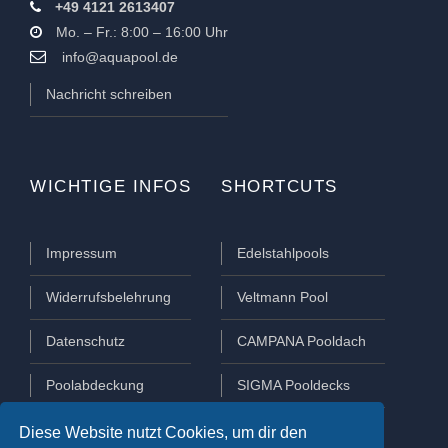
+49 4121 2613407
Mo. – Fr.: 8:00 – 16:00 Uhr
info@aquapool.de
Nachricht schreiben
WICHTIGE INFOS
SHORTCUTS
Impressum
Edelstahlpools
Widerrufsbelehrung
Veltmann Pool
Datenschutz
CAMPANA Pooldach
Poolabdeckung
SIGMA Pooldecks
Poolüberdachung
Lamellen Abdeckungen
Diese Website nutzt Cookies, um dir den