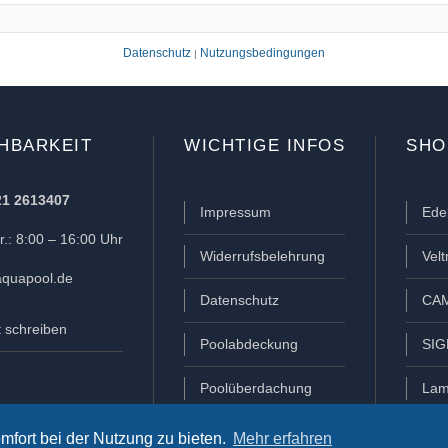
Datenschutz
Nutzungsbedingungen
|
HBARKEIT
WICHTIGE INFOS
SHO
21 2613407
Impressum
Ede
.: 8:00 – 16:00 Uhr
Widerrufsbelehrung
Vel
quapool.de
Datenschutz
CAM
t schreiben
Poolabdeckung
SIG
Poolüberdachung
Lam
mfort bei der Nutzung zu bieten.
Mehr erfahren