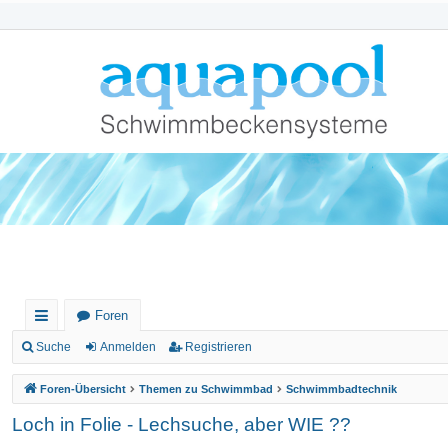
Foren
ch
Suche
Anmelden
Registrieren
ne
Foren-Übersicht
Themen zu Schwimmbad
Schwimmbadtechnik
llz
Loch in Folie - Lechsuche, aber WIE ??
ug