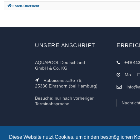
Foren-Übersicht
UNSERE ANSCHRIFT
ERREIC
AQUAPOOL Deutschland
+49 41
GmbH & Co. KG
Mo. – Fr
Raboisenstraße 76,
25336 Elmshorn (bei Hamburg)
info@a
Besuche: nur nach vorheriger
Nachrich
Terminabsprache!
Diese Website nutzt Cookies, um dir den bestmöglichen Ko