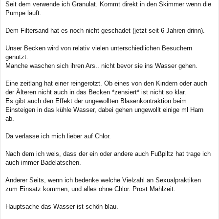
Seit dem verwende ich Granulat. Kommt direkt in den Skimmer wenn die
Pumpe läuft.
Dem Filtersand hat es noch nicht geschadet (jetzt seit 6 Jahren drinn).
Unser Becken wird von relativ vielen unterschiedlichen Besuchern
genutzt.
Manche waschen sich ihren Ars.. nicht bevor sie ins Wasser gehen.
Eine zeitlang hat einer reingerotzt. Ob eines von den Kindern oder auch
der Älteren nicht auch in das Becken *zensiert* ist nicht so klar.
Es gibt auch den Effekt der ungewollten Blasenkontraktion beim
Einsteigen in das kühle Wasser, dabei gehen ungewollt einige ml Harn
ab.
Da verlasse ich mich lieber auf Chlor.
Nach dem ich weis, dass der ein oder andere auch Fußpiltz hat trage ich
auch immer Badelatschen.
Anderer Seits, wenn ich bedenke welche Vielzahl an Sexualpraktiken
zum Einsatz kommen, und alles ohne Chlor. Prost Mahlzeit.
Hauptsache das Wasser ist schön blau.