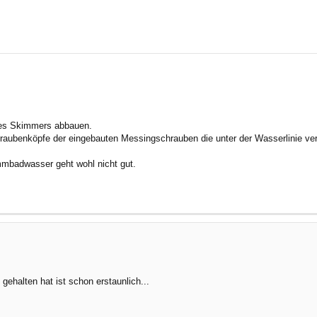
rte Suche
des Skimmers abbauen.
hraubenköpfe der eingebauten Messingschrauben die unter der Wasserlinie ve
mmbadwasser geht wohl nicht gut.
 gehalten hat ist schon erstaunlich...