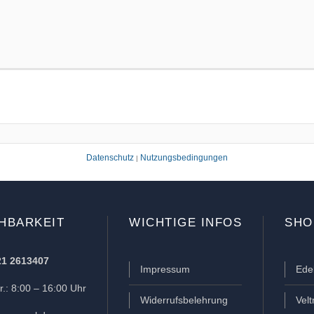
Datenschutz
Nutzungsbedingungen
|
HBARKEIT
WICHTIGE INFOS
SHO
21 2613407
Impressum
Ede
.: 8:00 – 16:00 Uhr
Widerrufsbelehrung
Vel