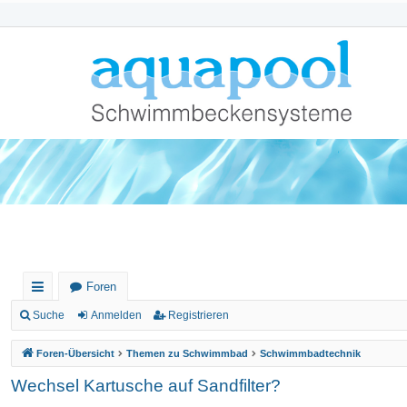
Foren
ch
Suche
Anmelden
Registrieren
ne
Foren-Übersicht
Themen zu Schwimmbad
Schwimmbadtechnik
llz
Wechsel Kartusche auf Sandfilter?
ug