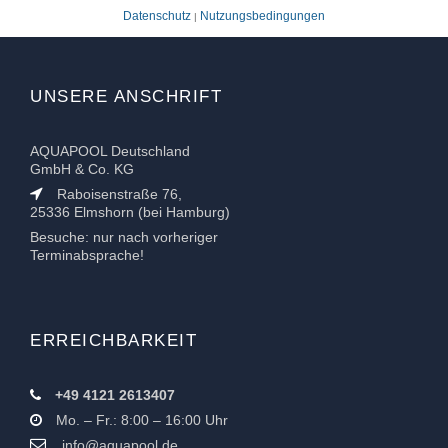
Datenschutz
Nutzungsbedingungen
|
UNSERE ANSCHRIFT
AQUAPOOL Deutschland
GmbH & Co. KG
Raboisenstraße 76,
25336 Elmshorn (bei Hamburg)
Besuche: nur nach vorheriger
Terminabsprache!
ERREICHBARKEIT
+49 4121 2613407
Mo. – Fr.: 8:00 – 16:00 Uhr
info@aquapool.de