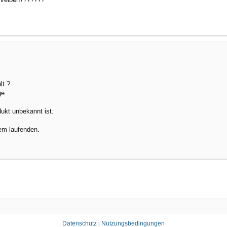
lt ?
ge .
dukt unbekannt ist.
dem laufenden.
Datenschutz
Nutzungsbedingungen
|