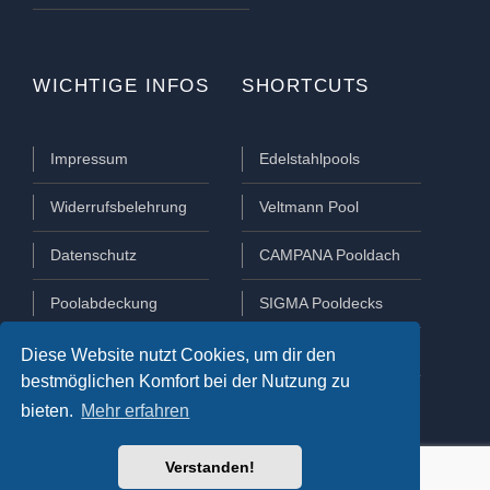
WICHTIGE INFOS
SHORTCUTS
Impressum
Edelstahlpools
Widerrufsbelehrung
Veltmann Pool
Datenschutz
CAMPANA Pooldach
Poolabdeckung
SIGMA Pooldecks
Poolüberdachung
Lamellen Abdeckungen
Diese Website nutzt Cookies, um dir den
bestmöglichen Komfort bei der Nutzung zu
bieten.
Mehr erfahren
Verstanden!
COPYRIGHT 2021 © AQUAPOOL