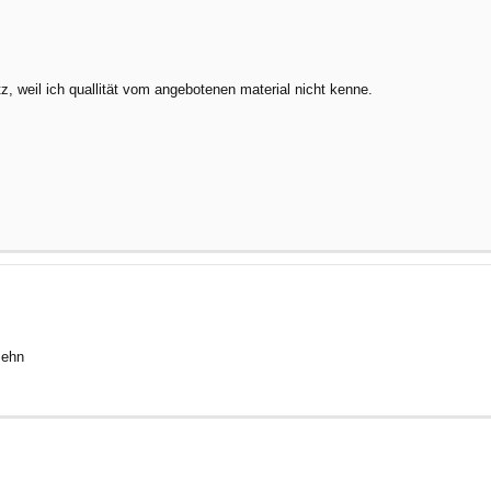
, weil ich quallität vom angebotenen material nicht kenne.
sehn