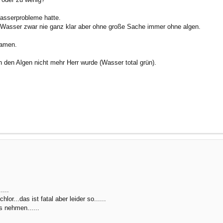
 Wasserprobleme hatte.
 Wasser zwar nie ganz klar aber ohne große Sache immer ohne algen.
kamen.
 den Algen nicht mehr Herr wurde (Wasser total grün).
....
or...das ist fatal aber leider so......
s nehmen......