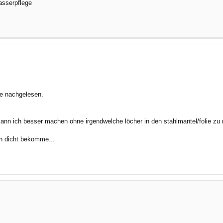
asserpflege
ge nachgelesen.
ann ich besser machen ohne irgendwelche löcher in den stahlmantel/folie z
n dicht bekomme...