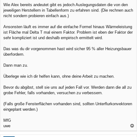
Wie Alex bereits andeutet gibt es jedoch Auslegungsdaten die von den
jeweiligen Herstellern in Tabellenform zu erfahren sind. (Die rechnen auch
nicht sondern probieren einfach aus.)
Ansonsten läuft es immer auf die einfache Formel hinaus Wärmeleistung
ist Fläche mal Delta T mal einem Faktor. Problem ist eben der Faktor der
sehr kompliziert ist und deshalb empirisch ermittelt wird.
Das was du dir vorgenommen hast wird sicher 95 % aller Heizungsbauer
überfordern.
Dann man zu.
Überlege wie ich dir helfen kann, ohne deine Arbeit zu machen.
Bevor du abgibst, stell sie uns auf jeden Fall vor. Werden dann die all zu
grobe Fehler, falls vorhanden, versuchen zu verbessern.
(Falls große Fensterflächen vorhanden sind, sollten Unterflurkonvektoren
eingeplant werden.)
MfG
uwe
a