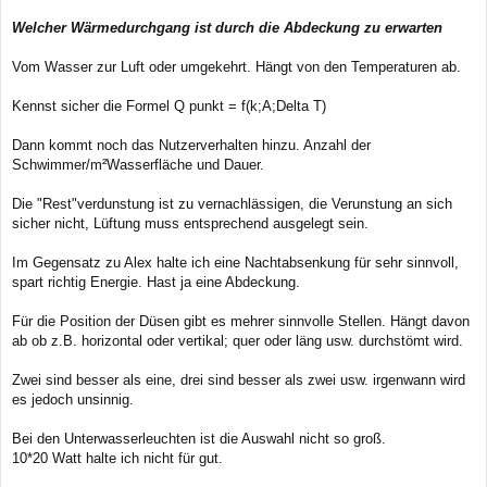
Welcher Wärmedurchgang ist durch die Abdeckung zu erwarten
Vom Wasser zur Luft oder umgekehrt. Hängt von den Temperaturen ab.
Kennst sicher die Formel Q punkt = f(k;A;Delta T)
Dann kommt noch das Nutzerverhalten hinzu. Anzahl der
Schwimmer/m²Wasserfläche und Dauer.
Die "Rest"verdunstung ist zu vernachlässigen, die Verunstung an sich
sicher nicht, Lüftung muss entsprechend ausgelegt sein.
Im Gegensatz zu Alex halte ich eine Nachtabsenkung für sehr sinnvoll,
spart richtig Energie. Hast ja eine Abdeckung.
Für die Position der Düsen gibt es mehrer sinnvolle Stellen. Hängt davon
ab ob z.B. horizontal oder vertikal; quer oder läng usw. durchstömt wird.
Zwei sind besser als eine, drei sind besser als zwei usw. irgenwann wird
es jedoch unsinnig.
Bei den Unterwasserleuchten ist die Auswahl nicht so groß.
10*20 Watt halte ich nicht für gut.