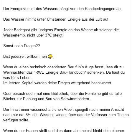
Der Energieverlust des Wassers hängt von den Randbedingungen ab.
Das Wasser nimmt unter Umständen Energie aus der Luft auf.
Jeder Badegast gibt übrigens Energie an das Wasse ab solange die
Wassertemp. nicht über 37C steigt.
Sonst noch Fragen??
Bist jederzeit willkommen
Wenn du einen technisch orientierten Beruf in`s Auge fasst, lass dir zu
Weihnachten das "RWE Energie Bau-Handbuch" schenken. Da hast du
was für´s Leben.
Im letzten Kapitel werden deine Fragen weitgehend beantwortet.
Oder besuch doch mal eine Bibliothek, über die Fernleihe gibt es tolle
Bücher zur Planung und Bau von Schwimmbädern.
Der Inhalt einer wissenschaftlichen Arbeit spiegelt nach meiner Ansicht
nach nur ca. 5% des Wissens wieder, über das der Verfasser zum Thema
verfügen sollte.
Wenn du nur Fragen stellt und dies dann abscheibst bleibt dein eigener