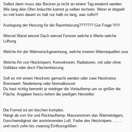
Selbst dann muss das Becken ja nicht an einem Tag erwärmt werden.
Wie lang dein Ofen bräuchte kannst ja selber rechnen. Wenn er doppelt
so viel kann dauert es halt nur halb so lang, was solls!!!
Auslegung der Heizung für die Raumheizung??????? Gut Frage !!!!!!
Wieviel Wand wieviel Dach wieviel Fenster welche k-Werte welche
Lüftung.
Welche Art der Wärmerückgewinnung, welche inneren Wärmequellen usw.
Welche Art von Heizkörpern, Konvektoren, Radiatoren, mit oder ohne
Gebläse oder doch Flächenheizung.
Soll es mit einem Heizkreis gemacht werden oder zwei Heizkreise,
Brennwert- Niedertemp oder Normalkessel.
Du hast richtig bemerkt je niedriger die Vorlauftemp um so größer die
Fläche. Angaben hierzu liefern die jweiligen Hersteller.
Die Formel ist ein bischen komplex.
Hängt ab von Vor und Rücklauftemp, Massenstrom das Wärmeträgers,
Geschwindigkeit der anströmenden Luft, Farbe des Heizkörpers ........
und noch zehn bis zwanzig Einflussgrößen.