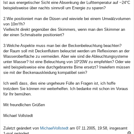
Ist aus energetischer Sicht eine Absenkung der Lufttemperatur auf ~24°C
beispielsweise über nachts sinnvoll um Energie zu sparen?
2.Wie positioniert man die Düsen und wieviele bei einem Umwälzvolumen
von 10m³/h?
Vielleicht direkt gegenüber des Skimmers, wenn man den Skimmer an
der einen Schmalseite positioniert?
3.Welche Aspekte muss man bei der Beckenbeleuchtung beachten?
der Raum soll mit Deckenflutern beleuctet werden um Reflexionen an der
Wasseroberfläche zu vermeiden. Aber wie sind die Ableuchtungsysteme
unter Wasser? Ist eine Beleuchtung von 10*20W zu empfehlen? Oder wie
wird beispielsweise eine durchgebrannte Birne ersetzt? Inwiefern müssen
sie mit der Beckenauskleidung kompatibel sein?
Ich weiß dass, dies eine ungeheure Fülle an Fragen ist, ich hoffe
trotzdem Sie können mir weiterhelfen. Ich bedanke mit schon im Voraus
für Ihr bemühen.
Mit freundlichen Grüßen
Michael Vollstedt
Zuletzt geändert von
MichaelVollstedt
am 07.11.2005, 19:58, insgesamt
1-mal geändert.