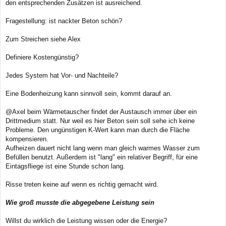
a
den entsprechenden Zusätzen ist ausreichend.
g
Fragestellung: ist nackter Beton schön?
Zum Streichen siehe Alex
Definiere Kostengünstig?
Jedes System hat Vor- und Nachteile?
Eine Bodenheizung kann sinnvoll sein, kommt darauf an.
@Axel beim Wärmetauscher findet der Austausch immer über ein
Drittmedium statt. Nur weil es hier Beton sein soll sehe ich keine
Probleme. Den ungünstigen K-Wert kann man durch die Fläche
kompensieren.
Aufheizen dauert nicht lang wenn man gleich warmes Wasser zum
Befüllen benutzt. Außerdem ist "lang" ein relativer Begriff, für eine
Eintagsfliege ist eine Stunde schon lang.
Risse treten keine auf wenn es richtig gemacht wird.
Wie groß musste die abgegebene Leistung sein
Willst du wirklich die Leistung wissen oder die Energie?