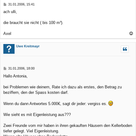
B
31.01.2006, 15:41
e
e
ach ulli,
n
i
t
r
die braucht sie nicht ( bis 100 m³).
a
g
Axel
a
c
Uwe Kreitmayr
h
o
b
B
31.01.2006, 18:00
e
e
Hallo Antonia,
n
i
t
r
bei Problemen wie deinem, Rate ich dazu als erstes, den Betrag zu
a
beziffern, den der Spass kosten darf.
g
Wenn du dann Antwortes 5.000€, sagt dir jeder: vergiss es.
Wie sieht es mit Eigenleistung aus???
Zwei Freunde vom mir haben in ihren gekauften Häusern den Kellerboden
tiefer gelegt. Viel Eigenleistung.