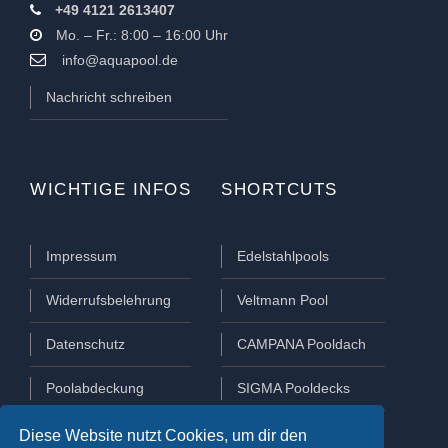
+49 4121 2613407
Mo. – Fr.: 8:00 – 16:00 Uhr
info@aquapool.de
Nachricht schreiben
WICHTIGE INFOS
SHORTCUTS
Impressum
Edelstahlpools
Widerrufsbelehrung
Veltmann Pool
Datenschutz
CAMPANA Pooldach
Poolabdeckung
SIGMA Pooldecks
Poolüberdachung
Lamellen Abdeckungen
Diese Website nutzt Cookies, um dir den