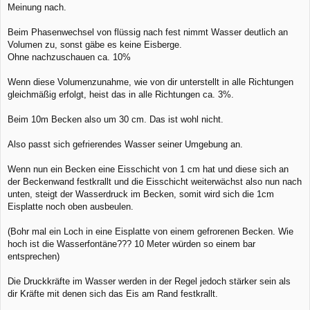
Meinung nach.
Beim Phasenwechsel von flüssig nach fest nimmt Wasser deutlich an
Volumen zu, sonst gäbe es keine Eisberge.
Ohne nachzuschauen ca. 10%
Wenn diese Volumenzunahme, wie von dir unterstellt in alle Richtungen
gleichmäßig erfolgt, heist das in alle Richtungen ca. 3%.
Beim 10m Becken also um 30 cm. Das ist wohl nicht.
Also passt sich gefrierendes Wasser seiner Umgebung an.
Wenn nun ein Becken eine Eisschicht von 1 cm hat und diese sich an
der Beckenwand festkrallt und die Eisschicht weiterwächst also nun nach
unten, steigt der Wasserdruck im Becken, somit wird sich die 1cm
Eisplatte noch oben ausbeulen.
(Bohr mal ein Loch in eine Eisplatte von einem gefrorenen Becken. Wie
hoch ist die Wasserfontäne??? 10 Meter würden so einem bar
entsprechen)
Die Druckkräfte im Wasser werden in der Regel jedoch stärker sein als
dir Kräfte mit denen sich das Eis am Rand festkrallt.