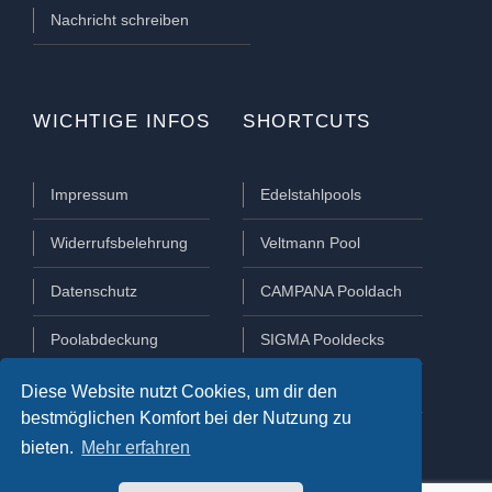
Nachricht schreiben
WICHTIGE INFOS
SHORTCUTS
Impressum
Edelstahlpools
Widerrufsbelehrung
Veltmann Pool
Datenschutz
CAMPANA Pooldach
Poolabdeckung
SIGMA Pooldecks
Poolüberdachung
Lamellen Abdeckungen
Diese Website nutzt Cookies, um dir den
bestmöglichen Komfort bei der Nutzung zu
bieten.
Mehr erfahren