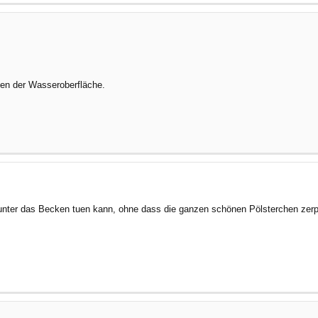
cken der Wasseroberfläche.
e unter das Becken tuen kann, ohne dass die ganzen schönen Pölsterchen zerp