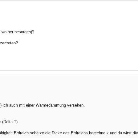
, wo her besorgen)?
zertreten?
er) ich auch mit einer Wärmedämmung versehen.
 (Delta T)
tfähigkeit Erdreich schätze die Dicke des Erdreichs berechne k und du wirst