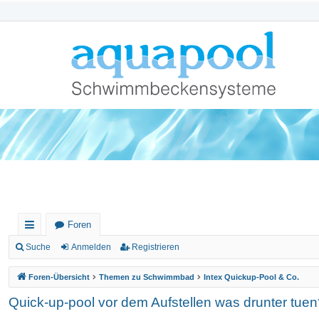
Foren
ch
Suche
Anmelden
Registrieren
ne
Foren-Übersicht
Themen zu Schwimmbad
Intex Quickup-Pool & Co.
llz
Quick-up-pool vor dem Aufstellen was drunter tue
ug