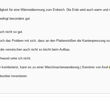
gkeit für eine Wärmedämmung zum Erdreich. Die Erde wird auch warm und so
dingt besonders gut.
ch nicht so gut.
och das Problem mit sich, dass an den Plattenstößen die Kantenpressung so
 die verrutschen auch nicht so leicht beim Aufbau.
hwund sehe ich nicht.
r kombinierst, kann es zu einer Weichmacherwanderung ( Kenntnis von Axel
bsorber investieren.