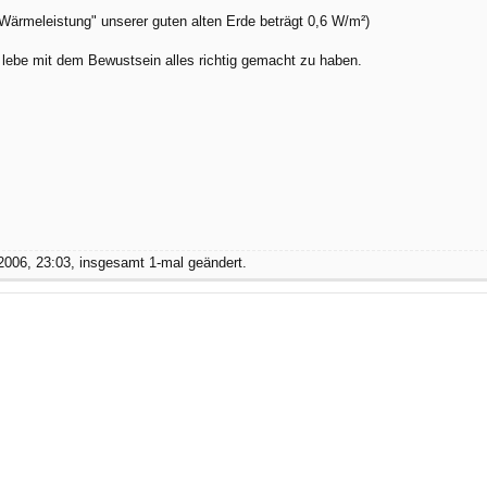
e "Wärmeleistung" unserer guten alten Erde beträgt 0,6 W/m²)
ebe mit dem Bewustsein alles richtig gemacht zu haben.
006, 23:03, insgesamt 1-mal geändert.