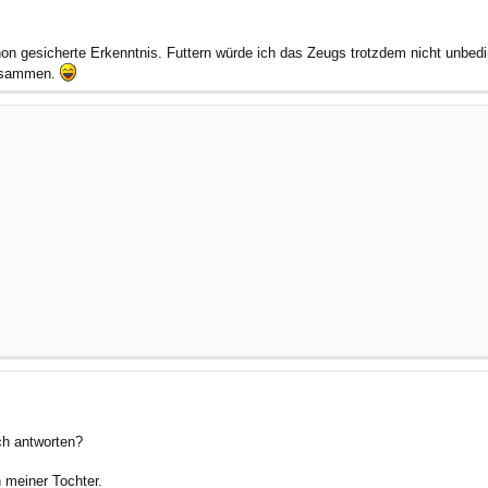
 gesicherte Erkenntnis. Futtern würde ich das Zeugs trotzdem nicht unbedingt.
zusammen.
ch antworten?
 meiner Tochter.