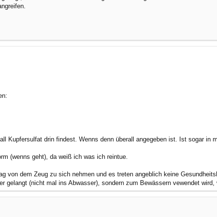
angreifen.
en:
ll Kupfersulfat drin findest. Wenns denn überall angegeben ist. Ist sogar in
rm (wenns geht), da weiß ich was ich reintue.
g von dem Zeug zu sich nehmen und es treten angeblich keine Gesundheitsbe
er gelangt (nicht mal ins Abwasser), sondern zum Bewässern vewendet wird, 