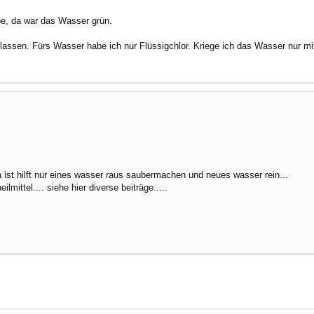
e, da war das Wasser grün.
lassen. Fürs Wasser habe ich nur Flüssigchlor. Kriege ich das Wasser nur m
a ist hilft nur eines wasser raus saubermachen und neues wasser rein...
eilmittel.... siehe hier diverse beiträge.....