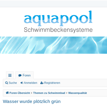
Foren
ch
Suche
Anmelden
Registrieren
ne
Foren-Übersicht
Themen zu Schwimmbad
Wasserqualität
llz
Wasser wurde plötzlich grün
ug