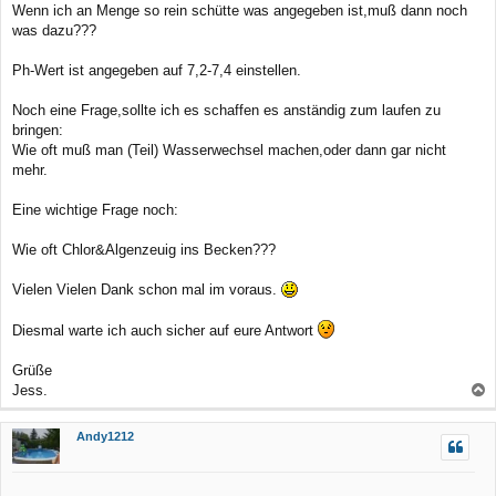
Wenn ich an Menge so rein schütte was angegeben ist,muß dann noch
was dazu???
Ph-Wert ist angegeben auf 7,2-7,4 einstellen.
Noch eine Frage,sollte ich es schaffen es anständig zum laufen zu
bringen:
Wie oft muß man (Teil) Wasserwechsel machen,oder dann gar nicht
mehr.
Eine wichtige Frage noch:
Wie oft Chlor&Algenzeuig ins Becken???
Vielen Vielen Dank schon mal im voraus.
Diesmal warte ich auch sicher auf eure Antwort
Grüße
Jess.
a
c
Andy1212
h
o